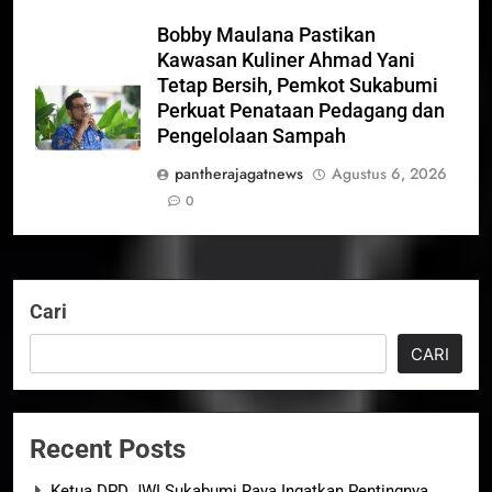
Bobby Maulana Pastikan
Kawasan Kuliner Ahmad Yani
Tetap Bersih, Pemkot Sukabumi
Perkuat Penataan Pedagang dan
Pengelolaan Sampah
pantherajagatnews
Agustus 6, 2026
0
Cari
CARI
Recent Posts
Ketua DPD JWI Sukabumi Raya Ingatkan Pentingnya