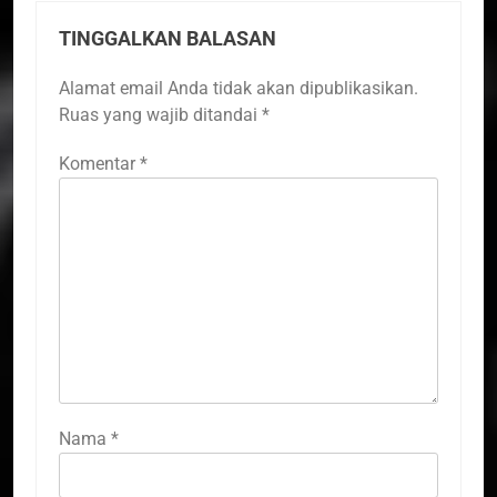
TINGGALKAN BALASAN
Alamat email Anda tidak akan dipublikasikan.
Ruas yang wajib ditandai
*
Komentar
*
Nama
*