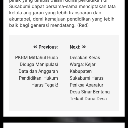
Sukabumi dapat bersama-sama menciptakan tata
kelola anggaran yang lebih transparan dan
akuntabel, demi kemajuan pendidikan yang lebih
baik bagi generasi mendatang. (Red)
Previous:
Next:
Navigasi
pos
PKBM Miftahul Huda
Desakan Keras
Diduga Manipulasi
Warga: Kejari
Data dan Anggaran
Kabupaten
Pendidikan, Hukum
Sukabumi Harus
Harus Tegak!
Periksa Aparatur
Desa Sinar Bentang
Terkait Dana Desa