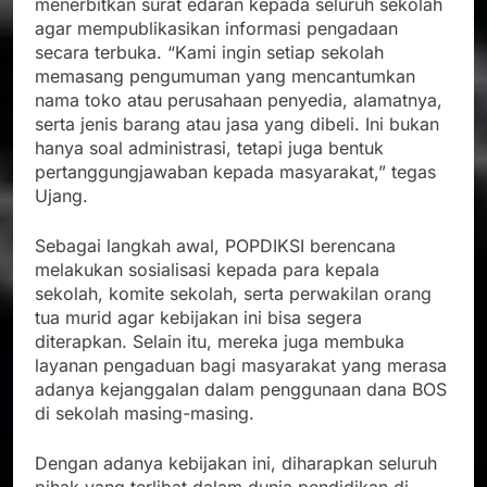
menerbitkan surat edaran kepada seluruh sekolah
agar mempublikasikan informasi pengadaan
secara terbuka. “Kami ingin setiap sekolah
memasang pengumuman yang mencantumkan
nama toko atau perusahaan penyedia, alamatnya,
serta jenis barang atau jasa yang dibeli. Ini bukan
hanya soal administrasi, tetapi juga bentuk
pertanggungjawaban kepada masyarakat,” tegas
Ujang.
Sebagai langkah awal, POPDIKSI berencana
melakukan sosialisasi kepada para kepala
sekolah, komite sekolah, serta perwakilan orang
tua murid agar kebijakan ini bisa segera
diterapkan. Selain itu, mereka juga membuka
layanan pengaduan bagi masyarakat yang merasa
adanya kejanggalan dalam penggunaan dana BOS
di sekolah masing-masing.
Dengan adanya kebijakan ini, diharapkan seluruh
pihak yang terlibat dalam dunia pendidikan di