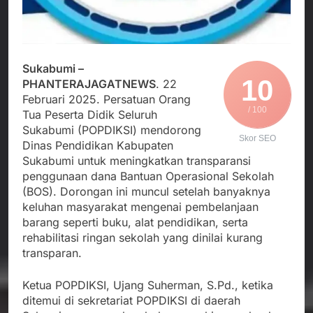
Sukabumi –
10
PHANTERAJAGATNEWS
. 22
Februari 2025. Persatuan Orang
/ 100
Tua Peserta Didik Seluruh
Sukabumi (POPDIKSI) mendorong
Skor SEO
Dinas Pendidikan Kabupaten
Sukabumi untuk meningkatkan transparansi
penggunaan dana Bantuan Operasional Sekolah
(BOS). Dorongan ini muncul setelah banyaknya
keluhan masyarakat mengenai pembelanjaan
barang seperti buku, alat pendidikan, serta
rehabilitasi ringan sekolah yang dinilai kurang
transparan.
Ketua POPDIKSI, Ujang Suherman, S.Pd., ketika
ditemui di sekretariat POPDIKSI di daerah