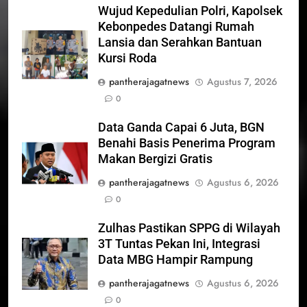
Wujud Kepedulian Polri, Kapolsek
Kebonpedes Datangi Rumah
Lansia dan Serahkan Bantuan
Kursi Roda
pantherajagatnews
Agustus 7, 2026
0
Data Ganda Capai 6 Juta, BGN
Benahi Basis Penerima Program
Makan Bergizi Gratis
pantherajagatnews
Agustus 6, 2026
0
Zulhas Pastikan SPPG di Wilayah
3T Tuntas Pekan Ini, Integrasi
Data MBG Hampir Rampung
pantherajagatnews
Agustus 6, 2026
0