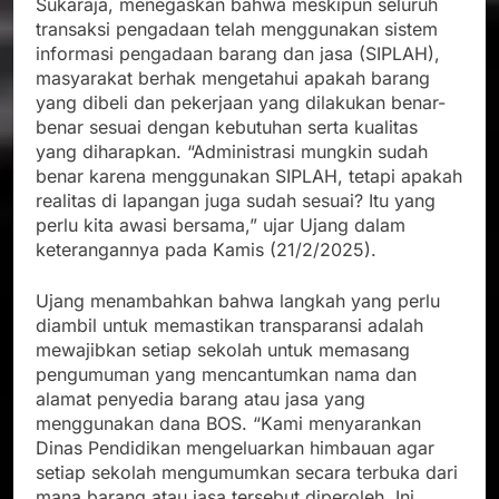
Sukaraja, menegaskan bahwa meskipun seluruh
transaksi pengadaan telah menggunakan sistem
informasi pengadaan barang dan jasa (SIPLAH),
masyarakat berhak mengetahui apakah barang
yang dibeli dan pekerjaan yang dilakukan benar-
benar sesuai dengan kebutuhan serta kualitas
yang diharapkan. “Administrasi mungkin sudah
benar karena menggunakan SIPLAH, tetapi apakah
realitas di lapangan juga sudah sesuai? Itu yang
perlu kita awasi bersama,” ujar Ujang dalam
keterangannya pada Kamis (21/2/2025).
Ujang menambahkan bahwa langkah yang perlu
diambil untuk memastikan transparansi adalah
mewajibkan setiap sekolah untuk memasang
pengumuman yang mencantumkan nama dan
alamat penyedia barang atau jasa yang
menggunakan dana BOS. “Kami menyarankan
Dinas Pendidikan mengeluarkan himbauan agar
setiap sekolah mengumumkan secara terbuka dari
mana barang atau jasa tersebut diperoleh. Ini