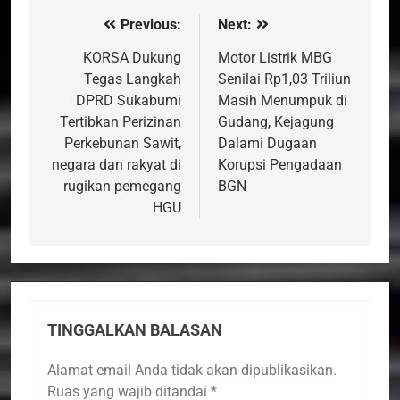
Previous:
Next:
Navigasi
pos
KORSA Dukung
Motor Listrik MBG
Tegas Langkah
Senilai Rp1,03 Triliun
DPRD Sukabumi
Masih Menumpuk di
Tertibkan Perizinan
Gudang, Kejagung
Perkebunan Sawit,
Dalami Dugaan
negara dan rakyat di
Korupsi Pengadaan
rugikan pemegang
BGN
HGU
TINGGALKAN BALASAN
Alamat email Anda tidak akan dipublikasikan.
Ruas yang wajib ditandai
*