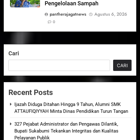
Pengelolaan Sampah
pantherajagatnews
Agustus 6, 2026
0
Cari
CARI
Recent Posts
Ijazah Diduga Ditahan Hingga 9 Tahun, Alumni SMK
ATTAUFIQIYYAH Minta Dinas Pendidikan Turun Tangan
327 Pejabat Administrator dan Pengawas Dilantik,
Bupati Sukabumi Tekankan Integritas dan Kualitas
Pelayanan Publik