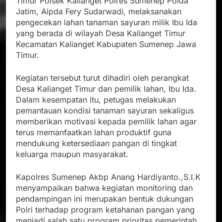
Timur Polsek Kalianget Polres Sumenep Polda
Jatim, Aipda Fery Sudarwadi, melaksanakan
pengecekan lahan tanaman sayuran milik Ibu Ida
yang berada di wilayah Desa Kalianget Timur
Kecamatan Kalianget Kabupaten Sumenep Jawa
Timur.
Kegiatan tersebut turut dihadiri oleh perangkat
Desa Kalianget Timur dan pemilik lahan, Ibu Ida.
Dalam kesempatan itu, petugas melakukan
pemantauan kondisi tanaman sayuran sekaligus
memberikan motivasi kepada pemilik lahan agar
terus memanfaatkan lahan produktif guna
mendukung ketersediaan pangan di tingkat
keluarga maupun masyarakat.
Kapolres Sumenep Akbp Anang Hardiyanto.,S.I.K
menyampaikan bahwa kegiatan monitoring dan
pendampingan ini merupakan bentuk dukungan
Polri terhadap program ketahanan pangan yang
menjadi salah satu program prioritas pemerintah.