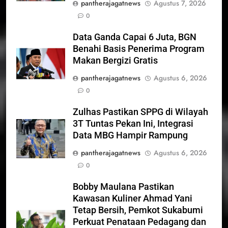
pantherajagatnews
Agustus 7, 2026
0
Data Ganda Capai 6 Juta, BGN
Benahi Basis Penerima Program
Makan Bergizi Gratis
pantherajagatnews
Agustus 6, 2026
0
Zulhas Pastikan SPPG di Wilayah
3T Tuntas Pekan Ini, Integrasi
Data MBG Hampir Rampung
pantherajagatnews
Agustus 6, 2026
0
Bobby Maulana Pastikan
Kawasan Kuliner Ahmad Yani
Tetap Bersih, Pemkot Sukabumi
Perkuat Penataan Pedagang dan