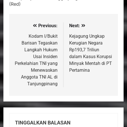
(Red)
Previous:
Next:
Navigasi
pos
Kodam I/Bukit
Kejagung Ungkap
Barisan Tegaskan
Kerugian Negara
Langkah Hukum
Rp193,7 Triliun
Usai Insiden
dalam Kasus Korupsi
Perkelahian TNI yang
Minyak Mentah di PT
Menewaskan
Pertamina
Anggota TNI AL di
Tanjungpinang
TINGGALKAN BALASAN