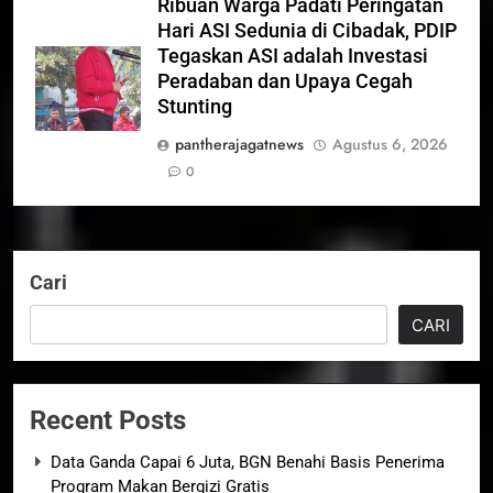
Ribuan Warga Padati Peringatan
Hari ASI Sedunia di Cibadak, PDIP
Tegaskan ASI adalah Investasi
Peradaban dan Upaya Cegah
Stunting
pantherajagatnews
Agustus 6, 2026
0
Cari
CARI
Recent Posts
Data Ganda Capai 6 Juta, BGN Benahi Basis Penerima
Program Makan Bergizi Gratis