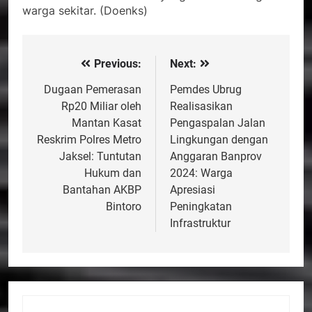
warga sekitar. (Doenks)
Previous:
Next:
Navigasi
pos
Dugaan Pemerasan
Pemdes Ubrug
Rp20 Miliar oleh
Realisasikan
Mantan Kasat
Pengaspalan Jalan
Reskrim Polres Metro
Lingkungan dengan
Jaksel: Tuntutan
Anggaran Banprov
Hukum dan
2024: Warga
Bantahan AKBP
Apresiasi
Bintoro
Peningkatan
Infrastruktur