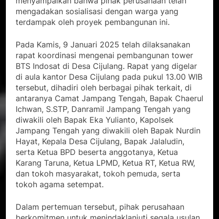
menyampaikan bahwa pihak perusahaan telah
mengadakan sosialisasi dengan warga yang
terdampak oleh proyek pembangunan ini.
Pada Kamis, 9 Januari 2025 telah dilaksanakan
rapat koordinasi mengenai pembangunan tower
BTS Indosat di Desa Cijulang. Rapat yang digelar
di aula kantor Desa Cijulang pada pukul 13.00 WIB
tersebut, dihadiri oleh berbagai pihak terkait, di
antaranya Camat Jampang Tengah, Bapak Chaerul
Ichwan, S.STP, Danramil Jampang Tengah yang
diwakili oleh Bapak Eka Yulianto, Kapolsek
Jampang Tengah yang diwakili oleh Bapak Nurdin
Hayat, Kepala Desa Cijulang, Bapak Jalaludin,
serta Ketua BPD beserta anggotanya, Ketua
Karang Taruna, Ketua LPMD, Ketua RT, Ketua RW,
dan tokoh masyarakat, tokoh pemuda, serta
tokoh agama setempat.
Dalam pertemuan tersebut, pihak perusahaan
berkomitmen untuk menindaklanjuti segala usulan