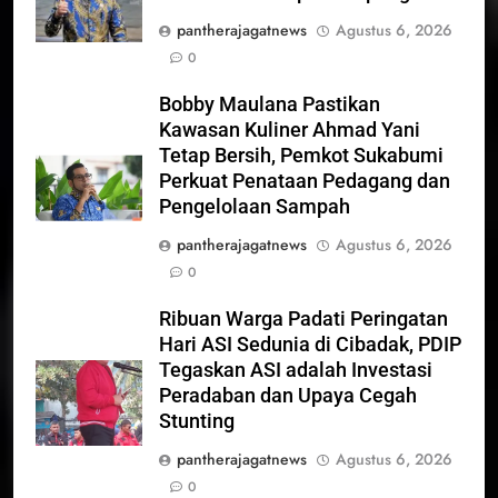
pantherajagatnews
Agustus 6, 2026
0
Bobby Maulana Pastikan
Kawasan Kuliner Ahmad Yani
Tetap Bersih, Pemkot Sukabumi
Perkuat Penataan Pedagang dan
Pengelolaan Sampah
pantherajagatnews
Agustus 6, 2026
0
Ribuan Warga Padati Peringatan
Hari ASI Sedunia di Cibadak, PDIP
Tegaskan ASI adalah Investasi
Peradaban dan Upaya Cegah
Stunting
pantherajagatnews
Agustus 6, 2026
0