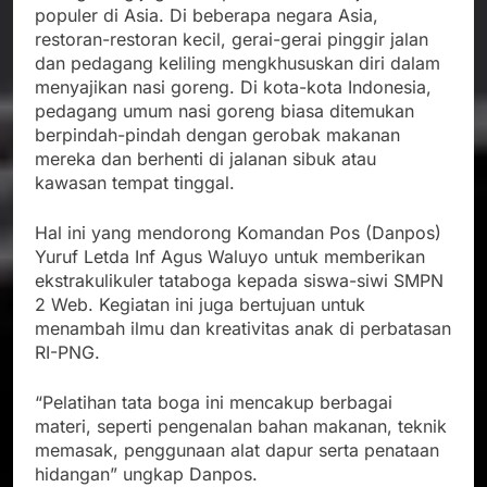
populer di Asia. Di beberapa negara Asia,
restoran-restoran kecil, gerai-gerai pinggir jalan
dan pedagang keliling mengkhususkan diri dalam
menyajikan nasi goreng. Di kota-kota Indonesia,
pedagang umum nasi goreng biasa ditemukan
berpindah-pindah dengan gerobak makanan
mereka dan berhenti di jalanan sibuk atau
kawasan tempat tinggal.
Hal ini yang mendorong Komandan Pos (Danpos)
Yuruf Letda Inf Agus Waluyo untuk memberikan
ekstrakulikuler tataboga kepada siswa-siwi SMPN
2 Web. Kegiatan ini juga bertujuan untuk
menambah ilmu dan kreativitas anak di perbatasan
RI-PNG.
“Pelatihan tata boga ini mencakup berbagai
materi, seperti pengenalan bahan makanan, teknik
memasak, penggunaan alat dapur serta penataan
hidangan” ungkap Danpos.