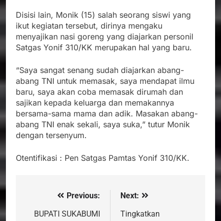
Disisi lain, Monik (15) salah seorang siswi yang
ikut kegiatan tersebut, dirinya mengaku
menyajikan nasi goreng yang diajarkan personil
Satgas Yonif 310/KK merupakan hal yang baru.
“Saya sangat senang sudah diajarkan abang-
abang TNI untuk memasak, saya mendapat ilmu
baru, saya akan coba memasak dirumah dan
sajikan kepada keluarga dan memakannya
bersama-sama mama dan adik. Masakan abang-
abang TNI enak sekali, saya suka,” tutur Monik
dengan tersenyum.
Otentifikasi : Pen Satgas Pamtas Yonif 310/KK.
Previous:
Next:
Navigasi
pos
BUPATI SUKABUMI
Tingkatkan