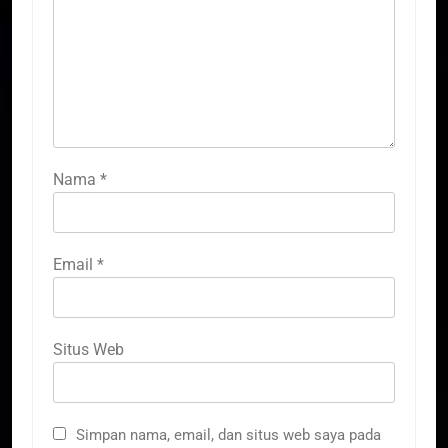
Nama
*
Email
*
Situs Web
Simpan nama, email, dan situs web saya pada