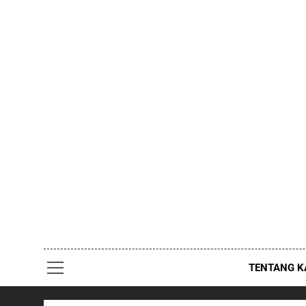
Skip
to
content
TENTANG K