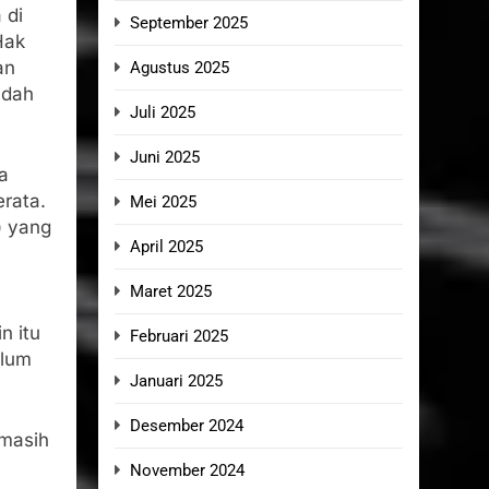
 di
September 2025
Hak
an
Agustus 2025
ndah
Juli 2025
Juni 2025
a
rata.
Mei 2025
) yang
April 2025
Maret 2025
n itu
Februari 2025
elum
Januari 2025
Desember 2024
 masih
November 2024