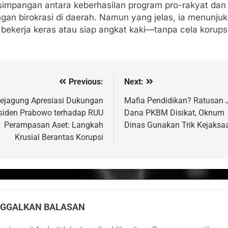
rsimpangan antara keberhasilan program pro-rakyat dan
ngan birokrasi di daerah. Namun yang jelas, ia menunju
 bekerja keras atau siap angkat kaki—tanpa cela korupsi
Previous:
Next:
vigasi
s
ejagung Apresiasi Dukungan
Mafia Pendidikan? Ratusan 
siden Prabowo terhadap RUU
Dana PKBM Disikat, Oknum
Perampasan Aset: Langkah
Dinas Gunakan Trik Kejaksa
Krusial Berantas Korupsi
NGGALKAN BALASAN