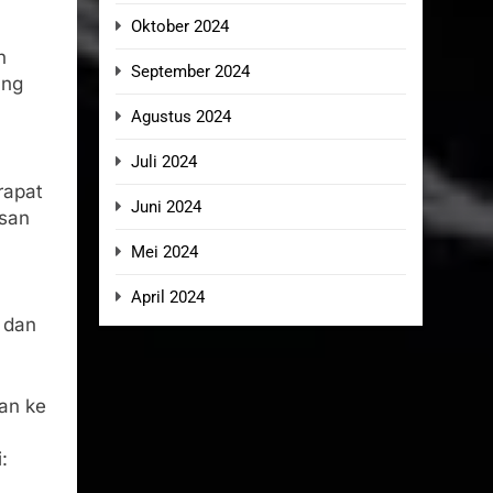
Oktober 2024
n
September 2024
ang
Agustus 2024
Juli 2024
rapat
Juni 2024
asan
Mei 2024
April 2024
 dan
an ke
: