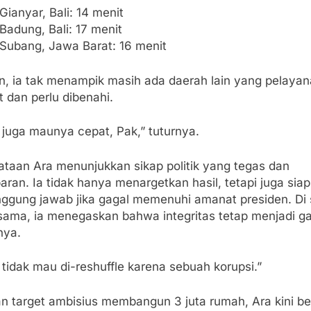
Gianyar, Bali: 14 menit
Badung, Bali: 17 menit
Subang, Jawa Barat: 16 menit
, ia tak menampik masih ada daerah lain yang pelaya
 dan perlu dibenahi.
 juga maunya cepat, Pak,” tuturnya.
ataan Ara menunjukkan sikap politik yang tegas dan
aran. Ia tidak hanya menargetkan hasil, tetapi juga siap
nggung jawab jika gagal memenuhi amanat presiden. Di 
sama, ia menegaskan bahwa integritas tetap menjadi ga
nya.
tidak mau di-reshuffle karena sebuah korupsi.”
n target ambisius membangun 3 juta rumah, Ara kini b