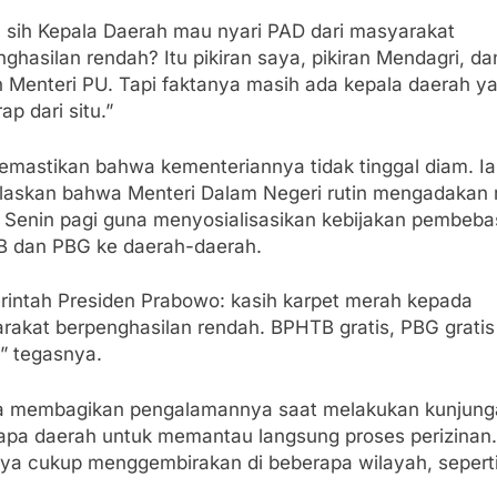
 sih Kepala Daerah mau nyari PAD dari masyarakat
ghasilan rendah? Itu pikiran saya, pikiran Mendagri, da
an Menteri PU. Tapi faktanya masih ada kepala daerah y
ap dari situ.”
emastikan bahwa kementeriannya tidak tinggal diam. Ia
laskan bahwa Menteri Dalam Negeri rutin mengadakan 
p Senin pagi guna menyosialisasikan kebijakan pembeb
 dan PBG ke daerah-daerah.
perintah Presiden Prabowo: kasih karpet merah kepada
rakat berpenghasilan rendah. BPHTB gratis, PBG gratis
,” tegasnya.
ga membagikan pengalamannya saat melakukan kunjung
apa daerah untuk memantau langsung proses perizinan.
nya cukup menggembirakan di beberapa wilayah, seperti