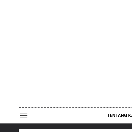
Skip
to
content
TENTANG K