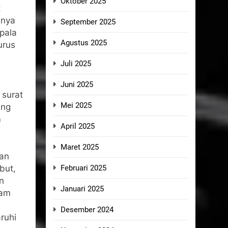
Oktober 2025
t
nnya
September 2025
pala
Agustus 2025
urus
Juli 2025
Juni 2025
 surat
Mei 2025
ang
m
April 2025
Maret 2025
an
but,
Februari 2025
n
Januari 2025
lam
Desember 2024
ruhi