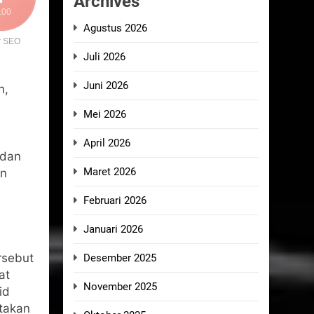
Archives
100
Agustus 2026
r SEO
Juli 2026
Juni 2026
n,
Mei 2026
April 2026
 dan
Maret 2026
en
Februari 2026
Januari 2026
rsebut
Desember 2025
at
November 2025
id
takan