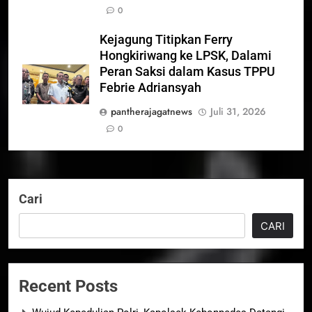
0
Kejagung Titipkan Ferry
Hongkiriwang ke LPSK, Dalami
Peran Saksi dalam Kasus TPPU
Febrie Adriansyah
pantherajagatnews
Juli 31, 2026
0
Cari
CARI
Recent Posts