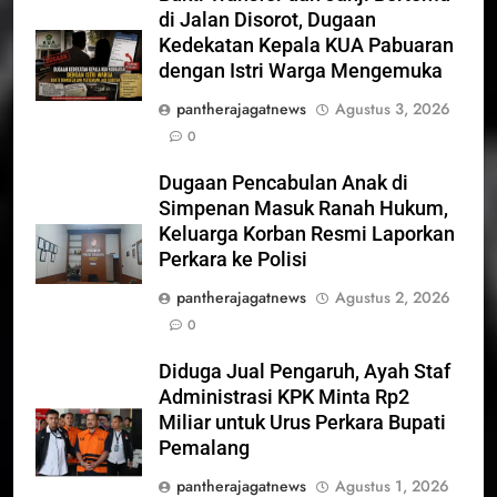
di Jalan Disorot, Dugaan
Kedekatan Kepala KUA Pabuaran
dengan Istri Warga Mengemuka
pantherajagatnews
Agustus 3, 2026
0
Dugaan Pencabulan Anak di
Simpenan Masuk Ranah Hukum,
Keluarga Korban Resmi Laporkan
Perkara ke Polisi
pantherajagatnews
Agustus 2, 2026
0
Diduga Jual Pengaruh, Ayah Staf
Administrasi KPK Minta Rp2
Miliar untuk Urus Perkara Bupati
Pemalang
pantherajagatnews
Agustus 1, 2026