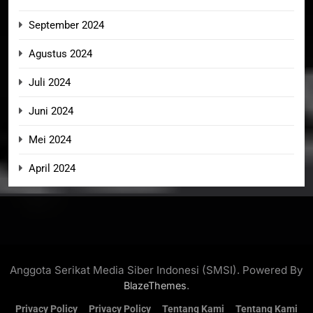
September 2024
Agustus 2024
Juli 2024
Juni 2024
Mei 2024
April 2024
Anggota Serikat Media Siber Indonesi (SMSI). Powered By
.
BlazeThemes
Privacy Policy
Privacy Policy
Tentang Kami
Tentang Kami