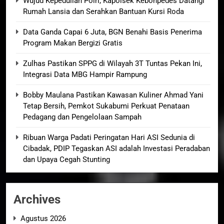
Wujud Kepedulian Polri, Kapolsek Kebonpedes Datangi
Rumah Lansia dan Serahkan Bantuan Kursi Roda
Data Ganda Capai 6 Juta, BGN Benahi Basis Penerima
Program Makan Bergizi Gratis
Zulhas Pastikan SPPG di Wilayah 3T Tuntas Pekan Ini,
Integrasi Data MBG Hampir Rampung
Bobby Maulana Pastikan Kawasan Kuliner Ahmad Yani
Tetap Bersih, Pemkot Sukabumi Perkuat Penataan
Pedagang dan Pengelolaan Sampah
Ribuan Warga Padati Peringatan Hari ASI Sedunia di
Cibadak, PDIP Tegaskan ASI adalah Investasi Peradaban
dan Upaya Cegah Stunting
Archives
Agustus 2026