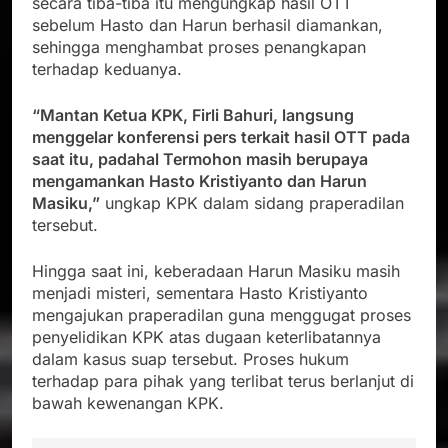
secara tiba-tiba itu mengungkap hasil OTT
sebelum Hasto dan Harun berhasil diamankan,
sehingga menghambat proses penangkapan
terhadap keduanya.
“Mantan Ketua KPK, Firli Bahuri, langsung
menggelar konferensi pers terkait hasil OTT pada
saat itu, padahal Termohon masih berupaya
mengamankan Hasto Kristiyanto dan Harun
Masiku,”
ungkap KPK dalam sidang praperadilan
tersebut.
Hingga saat ini, keberadaan Harun Masiku masih
menjadi misteri, sementara Hasto Kristiyanto
mengajukan praperadilan guna menggugat proses
penyelidikan KPK atas dugaan keterlibatannya
dalam kasus suap tersebut. Proses hukum
terhadap para pihak yang terlibat terus berlanjut di
bawah kewenangan KPK.