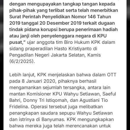
dengan mengupayakan tangkap tangan kepada
pihak-pihak yang terlibat serta telah menerbitkan
Surat Perintah Penyelidikan Nomor 146 Tahun
2019 tanggal 20 Desember 2019 terkait dugaan
tindak pidana korupsi berupa penerimaan hadiah
atau janji oleh penyelenggara negara di KPU
pusat,”
ujar anggota tim Biro Hukum KPK dalam
sidang praperadilan Hasto Kristiyanto di
Pengadilan Negeri Jakarta Selatan, Kamis
(6/2/2025).
Lebih lanjut, KPK menjelaskan bahwa dalam OTT
pada 8 Januari 2020, pihaknya berhasil
mengamankan sejumlah tersangka, antara lain
mantan Komisioner KPU Wahyu Setiawan, Saeful
Bahri, Donny Tri Istiqomah, dan Agustiani Tio
Fridelina. Operasi tersebut juga melibatkan
penangkapan saudara sepupu Wahyu Setiawan
dan istrinya di Banyumas. KPK mengungkapkan
bahwa mereka juga telah merencanakan untuk