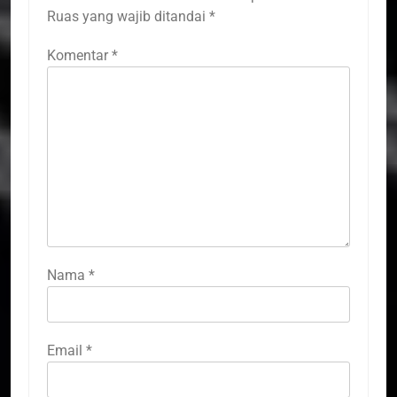
Ruas yang wajib ditandai
*
Komentar
*
Nama
*
Email
*