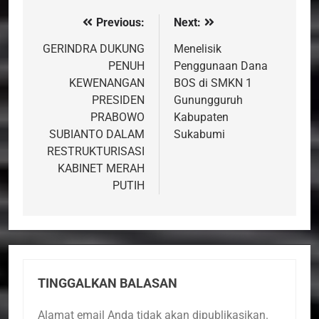
Previous:
Next:
Navigasi
pos
GERINDRA DUKUNG
Menelisik
PENUH
Penggunaan Dana
KEWENANGAN
BOS di SMKN 1
PRESIDEN
Gunungguruh
PRABOWO
Kabupaten
SUBIANTO DALAM
Sukabumi
RESTRUKTURISASI
KABINET MERAH
PUTIH
TINGGALKAN BALASAN
Alamat email Anda tidak akan dipublikasikan.