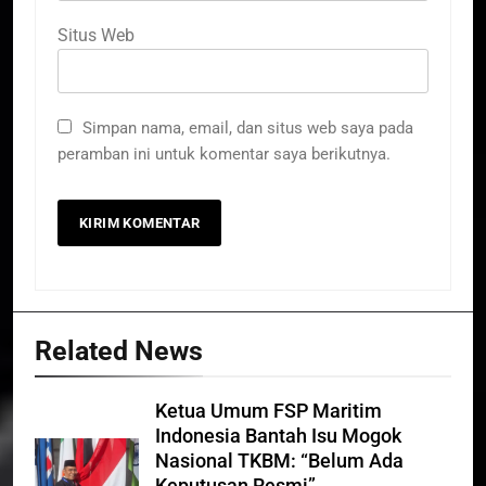
Situs Web
Simpan nama, email, dan situs web saya pada
peramban ini untuk komentar saya berikutnya.
Related News
Ketua Umum FSP Maritim
Indonesia Bantah Isu Mogok
Nasional TKBM: “Belum Ada
Keputusan Resmi”