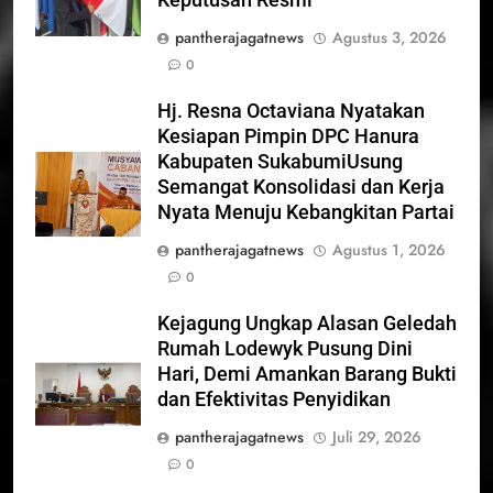
pantherajagatnews
Agustus 3, 2026
0
Hj. Resna Octaviana Nyatakan
Kesiapan Pimpin DPC Hanura
Kabupaten SukabumiUsung
Semangat Konsolidasi dan Kerja
Nyata Menuju Kebangkitan Partai
pantherajagatnews
Agustus 1, 2026
0
Kejagung Ungkap Alasan Geledah
Rumah Lodewyk Pusung Dini
Hari, Demi Amankan Barang Bukti
dan Efektivitas Penyidikan
pantherajagatnews
Juli 29, 2026
0