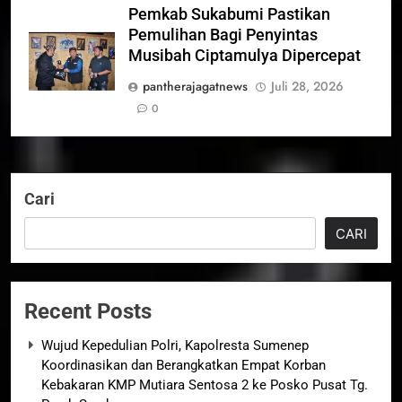
Pemkab Sukabumi Pastikan
Pemulihan Bagi Penyintas
Musibah Ciptamulya Dipercepat
pantherajagatnews
Juli 28, 2026
0
Cari
CARI
Recent Posts
Wujud Kepedulian Polri, Kapolresta Sumenep
Koordinasikan dan Berangkatkan Empat Korban
Kebakaran KMP Mutiara Sentosa 2 ke Posko Pusat Tg.