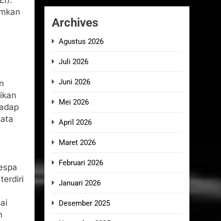
umkan
Archives
Agustus 2026
Juli 2026
Juni 2026
n
ikan
Mei 2026
hadap
kata
April 2026
Maret 2026
Februari 2026
Vespa
terdiri
Januari 2026
ai
Desember 2025
n