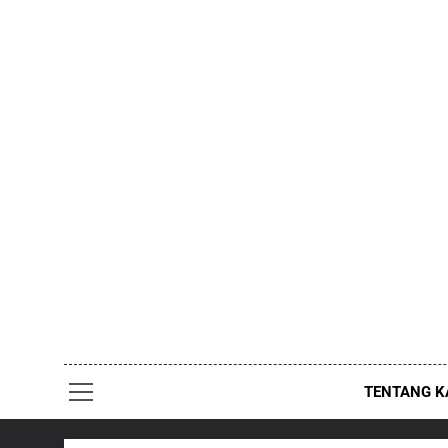
Skip
to
content
TENTANG K