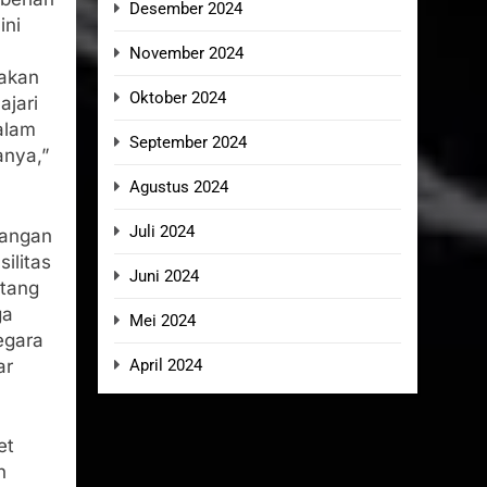
Desember 2024
ini
November 2024
 akan
Oktober 2024
ajari
dalam
September 2024
anya,”
Agustus 2024
Juli 2024
bangan
ilitas
Juni 2024
utang
ga
Mei 2024
egara
ar
April 2024
et
n