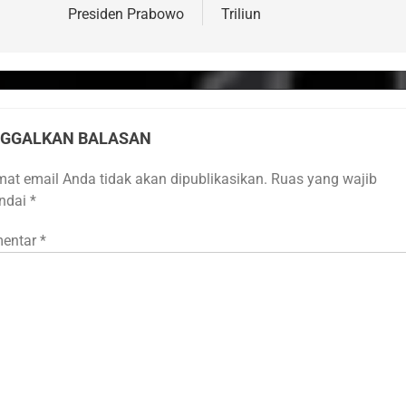
Presiden Prabowo
Triliun
NGGALKAN BALASAN
mat email Anda tidak akan dipublikasikan.
Ruas yang wajib
andai
*
entar
*