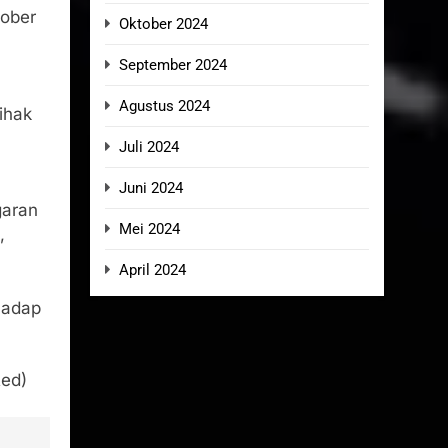
tober
Oktober 2024
September 2024
Agustus 2024
ihak
Juli 2024
Juni 2024
garan
Mei 2024
,
April 2024
hadap
Red)