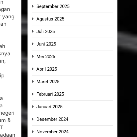
an
September 2025
ngan
k yang
Agustus 2025
ian
Juli 2025
Juni 2025
leh
snya
Mei 2025
un,
April 2025
ip
Maret 2025
Februari 2025
ga
ka
Januari 2025
negeri
Desember 2024
mum &
PT
November 2024
gadaan