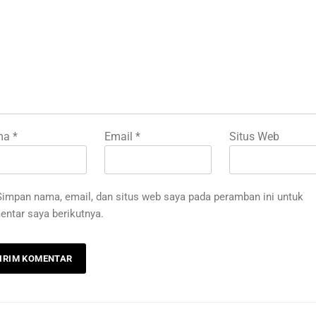
ma
*
Email
*
Situs Web
Simpan nama, email, dan situs web saya pada peramban ini untuk
ntar saya berikutnya.