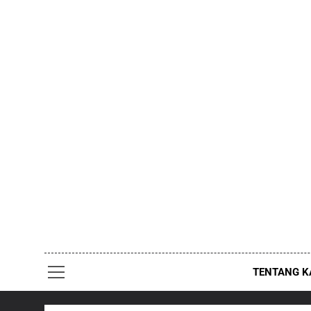
Skip
to
content
TENTANG K