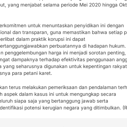
but, yang menjabat selama periode Mei 2020 hingga Ok
erkomitmen untuk menuntaskan penyidikan ini dengan
sional dan transparan, guna memastikan bahwa setiap p
erlibat dalam praktik korupsi ini dapat
rtanggungjawabkan perbuatannya di hadapan hukum.
n penggelembungan harga ini menjadi sorotan penting,
ngat dampaknya terhadap efektivitas penggunaan ang
a yang seharusnya digunakan untuk kepentingan rakyat
snya para petani karet.
kan terus melakukan pemeriksaan dan pendalaman ter
uh aspek dalam kasus ini untuk mengungkap secara
luruh siapa saja yang bertanggung jawab serta
entifikasi potensi kerugian negara yang ditimbulkan. (