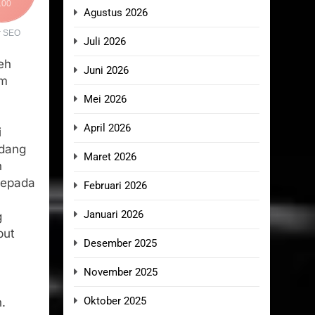
100
Agustus 2026
r SEO
Juli 2026
eh
Juni 2026
am
Mei 2026
April 2026
i
edang
Maret 2026
n
kepada
Februari 2026
Januari 2026
g
but
Desember 2025
November 2025
Oktober 2025
.