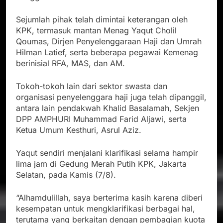
Sejumlah pihak telah dimintai keterangan oleh
KPK, termasuk mantan Menag Yaqut Cholil
Qoumas, Dirjen Penyelenggaraan Haji dan Umrah
Hilman Latief, serta beberapa pegawai Kemenag
berinisial RFA, MAS, dan AM.
Tokoh-tokoh lain dari sektor swasta dan
organisasi penyelenggara haji juga telah dipanggil,
antara lain pendakwah Khalid Basalamah, Sekjen
DPP AMPHURI Muhammad Farid Aljawi, serta
Ketua Umum Kesthuri, Asrul Aziz.
Yaqut sendiri menjalani klarifikasi selama hampir
lima jam di Gedung Merah Putih KPK, Jakarta
Selatan, pada Kamis (7/8).
“Alhamdulillah, saya berterima kasih karena diberi
kesempatan untuk mengklarifikasi berbagai hal,
terutama yang berkaitan dengan pembagian kuota