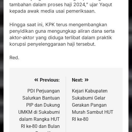
tambahan dalam proses haji 2024,” ujar Yaqut
kepada awak media usai pemeriksaan.
Hingga saat ini, KPK terus mengembangkan
penyidikan guna mengungkap aliran dana serta
aktor-aktor yang diduga terlibat dalam praktik
korupsi penyelenggaraan haji tersebut.
Red.
Previous:
Next:
Navigasi
pos
PDI Perjuangan
Kejari Kabupaten
Salurkan Bantuan
Sukabumi Gelar
PIP dan Dukung
Gerakan Pangan
UMKM di Sukabumi
Murah Sambut HUT
dalam Rangka HUT
RI ke-80
RI ke-80 dan Bulan