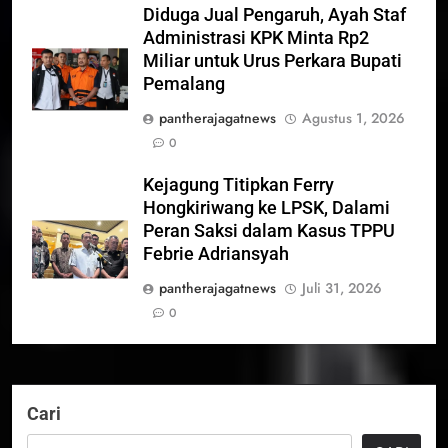
Diduga Jual Pengaruh, Ayah Staf
Administrasi KPK Minta Rp2
Miliar untuk Urus Perkara Bupati
Pemalang
pantherajagatnews
Agustus 1, 2026
0
Kejagung Titipkan Ferry
Hongkiriwang ke LPSK, Dalami
Peran Saksi dalam Kasus TPPU
Febrie Adriansyah
pantherajagatnews
Juli 31, 2026
0
Cari