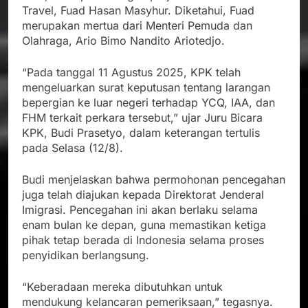
Travel, Fuad Hasan Masyhur. Diketahui, Fuad
merupakan mertua dari Menteri Pemuda dan
Olahraga, Ario Bimo Nandito Ariotedjo.
“Pada tanggal 11 Agustus 2025, KPK telah
mengeluarkan surat keputusan tentang larangan
bepergian ke luar negeri terhadap YCQ, IAA, dan
FHM terkait perkara tersebut,” ujar Juru Bicara
KPK, Budi Prasetyo, dalam keterangan tertulis
pada Selasa (12/8).
Budi menjelaskan bahwa permohonan pencegahan
juga telah diajukan kepada Direktorat Jenderal
Imigrasi. Pencegahan ini akan berlaku selama
enam bulan ke depan, guna memastikan ketiga
pihak tetap berada di Indonesia selama proses
penyidikan berlangsung.
“Keberadaan mereka dibutuhkan untuk
mendukung kelancaran pemeriksaan,” tegasnya.