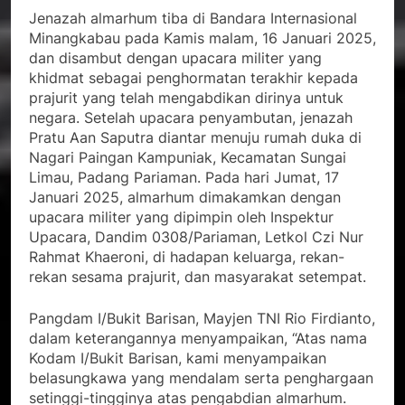
Jenazah almarhum tiba di Bandara Internasional
Minangkabau pada Kamis malam, 16 Januari 2025,
dan disambut dengan upacara militer yang
khidmat sebagai penghormatan terakhir kepada
prajurit yang telah mengabdikan dirinya untuk
negara. Setelah upacara penyambutan, jenazah
Pratu Aan Saputra diantar menuju rumah duka di
Nagari Paingan Kampuniak, Kecamatan Sungai
Limau, Padang Pariaman. Pada hari Jumat, 17
Januari 2025, almarhum dimakamkan dengan
upacara militer yang dipimpin oleh Inspektur
Upacara, Dandim 0308/Pariaman, Letkol Czi Nur
Rahmat Khaeroni, di hadapan keluarga, rekan-
rekan sesama prajurit, dan masyarakat setempat.
Pangdam I/Bukit Barisan, Mayjen TNI Rio Firdianto,
dalam keterangannya menyampaikan, “Atas nama
Kodam I/Bukit Barisan, kami menyampaikan
belasungkawa yang mendalam serta penghargaan
setinggi-tingginya atas pengabdian almarhum.