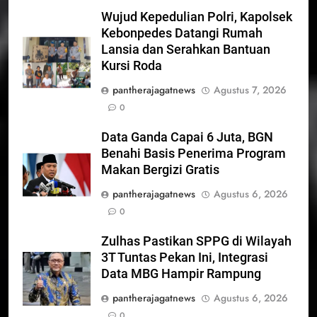
Wujud Kepedulian Polri, Kapolsek
Kebonpedes Datangi Rumah
Lansia dan Serahkan Bantuan
Kursi Roda
pantherajagatnews
Agustus 7, 2026
0
Data Ganda Capai 6 Juta, BGN
Benahi Basis Penerima Program
Makan Bergizi Gratis
pantherajagatnews
Agustus 6, 2026
0
Zulhas Pastikan SPPG di Wilayah
3T Tuntas Pekan Ini, Integrasi
Data MBG Hampir Rampung
pantherajagatnews
Agustus 6, 2026
0