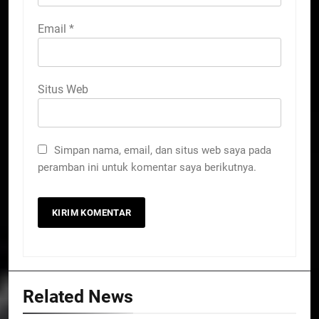
Email
*
Situs Web
Simpan nama, email, dan situs web saya pada
peramban ini untuk komentar saya berikutnya.
Related News