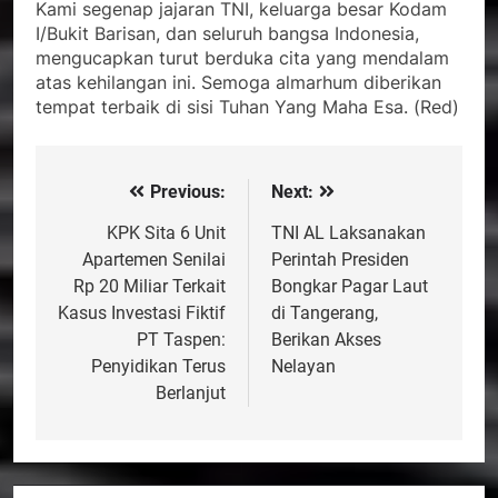
Kami segenap jajaran TNI, keluarga besar Kodam
I/Bukit Barisan, dan seluruh bangsa Indonesia,
mengucapkan turut berduka cita yang mendalam
atas kehilangan ini. Semoga almarhum diberikan
tempat terbaik di sisi Tuhan Yang Maha Esa. (Red)
Previous:
Next:
Navigasi
pos
KPK Sita 6 Unit
TNI AL Laksanakan
Apartemen Senilai
Perintah Presiden
Rp 20 Miliar Terkait
Bongkar Pagar Laut
Kasus Investasi Fiktif
di Tangerang,
PT Taspen:
Berikan Akses
Penyidikan Terus
Nelayan
Berlanjut