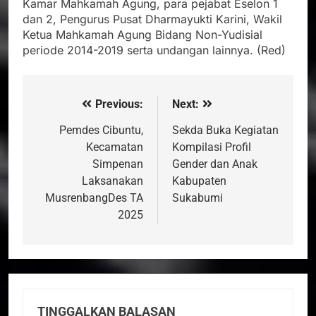
Kamar Mahkamah Agung, para pejabat Eselon 1
dan 2, Pengurus Pusat Dharmayukti Karini, Wakil
Ketua Mahkamah Agung Bidang Non-Yudisial
periode 2014-2019 serta undangan lainnya. (Red)
Previous:
Next:
Navigasi
pos
Pemdes Cibuntu,
Sekda Buka Kegiatan
Kecamatan
Kompilasi Profil
Simpenan
Gender dan Anak
Laksanakan
Kabupaten
MusrenbangDes TA
Sukabumi
2025
TINGGALKAN BALASAN