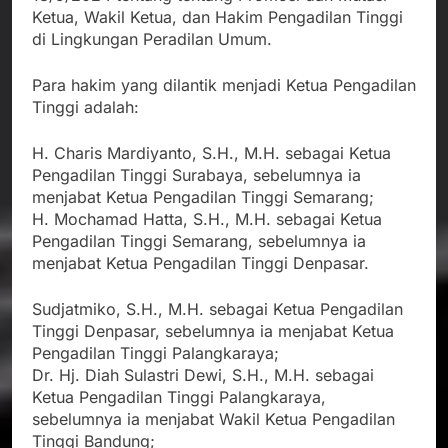
Ketua, Wakil Ketua, dan Hakim Pengadilan Tinggi
di Lingkungan Peradilan Umum.
Para hakim yang dilantik menjadi Ketua Pengadilan
Tinggi adalah:
H. Charis Mardiyanto, S.H., M.H. sebagai Ketua
Pengadilan Tinggi Surabaya, sebelumnya ia
menjabat Ketua Pengadilan Tinggi Semarang;
H. Mochamad Hatta, S.H., M.H. sebagai Ketua
Pengadilan Tinggi Semarang, sebelumnya ia
menjabat Ketua Pengadilan Tinggi Denpasar.
Sudjatmiko, S.H., M.H. sebagai Ketua Pengadilan
Tinggi Denpasar, sebelumnya ia menjabat Ketua
Pengadilan Tinggi Palangkaraya;
Dr. Hj. Diah Sulastri Dewi, S.H., M.H. sebagai
Ketua Pengadilan Tinggi Palangkaraya,
sebelumnya ia menjabat Wakil Ketua Pengadilan
Tinggi Bandung;