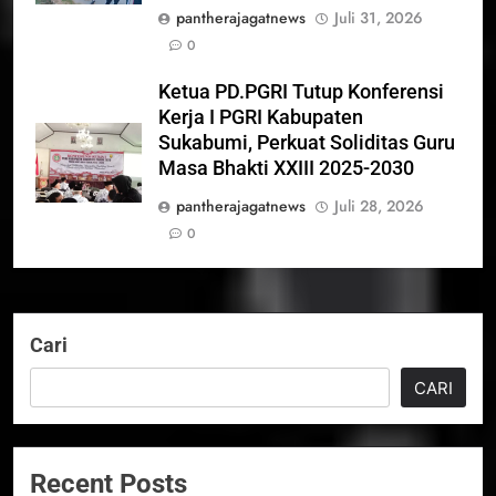
pantherajagatnews
Juli 31, 2026
0
Ketua PD.PGRI Tutup Konferensi
Kerja I PGRI Kabupaten
Sukabumi, Perkuat Soliditas Guru
Masa Bhakti XXIII 2025-2030
pantherajagatnews
Juli 28, 2026
0
Cari
CARI
Recent Posts