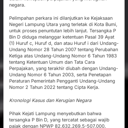
negara.
Pelimpahan perkara ini dilanjutkan ke Kejaksaan
Negeri Lampung Utara yang terletak di Kota Bumi,
untuk proses penuntutan lebih lanjut. Tersangka P
Bin D diduga melanggar ketentuan Pasal 39 Ayat
(1) Huruf c, Huruf d, dan atau Huruf i dari Undang-
Undang Nomor 28 Tahun 2007 tentang Perubahan
Ketiga atas Undang-Undang Nomor 6 Tahun 1983
tentang Ketentuan Umum dan Tata Cara
Perpajakan, yang terakhir diubah dengan Undang-
Undang Nomor 6 Tahun 2003, serta Penetapan
Peraturan Pemerintah Pengganti Undang-Undang
Nomor 2 Tahun 2022 tentang Cipta Kerja.
Kronologi Kasus dan Kerugian Negara
Pihak Kejati Lampung menyebutkan bahwa
tersangka P Bin D, yang tercatat sebagai wajib
pajak dengan NPWP 82.632.269.5-507.000,