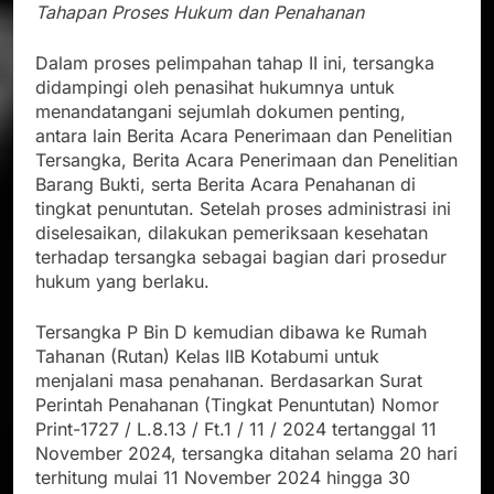
Tahapan Proses Hukum dan Penahanan
Dalam proses pelimpahan tahap II ini, tersangka
didampingi oleh penasihat hukumnya untuk
menandatangani sejumlah dokumen penting,
antara lain Berita Acara Penerimaan dan Penelitian
Tersangka, Berita Acara Penerimaan dan Penelitian
Barang Bukti, serta Berita Acara Penahanan di
tingkat penuntutan. Setelah proses administrasi ini
diselesaikan, dilakukan pemeriksaan kesehatan
terhadap tersangka sebagai bagian dari prosedur
hukum yang berlaku.
Tersangka P Bin D kemudian dibawa ke Rumah
Tahanan (Rutan) Kelas IIB Kotabumi untuk
menjalani masa penahanan. Berdasarkan Surat
Perintah Penahanan (Tingkat Penuntutan) Nomor
Print-1727 / L.8.13 / Ft.1 / 11 / 2024 tertanggal 11
November 2024, tersangka ditahan selama 20 hari
terhitung mulai 11 November 2024 hingga 30