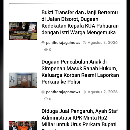
Bukti Transfer dan Janji Bertemu
di Jalan Disorot, Dugaan
Kedekatan Kepala KUA Pabuaran
dengan Istri Warga Mengemuka
pantherajagatnews
Agustus 3, 2026
0
Dugaan Pencabulan Anak di
Simpenan Masuk Ranah Hukum,
Keluarga Korban Resmi Laporkan
Perkara ke Polisi
pantherajagatnews
Agustus 2, 2026
0
Diduga Jual Pengaruh, Ayah Staf
Administrasi KPK Minta Rp2
Miliar untuk Urus Perkara Bupati