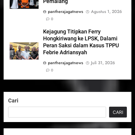
Pemalang
pantherajagatnews
Agustus 1, 2026
0
Kejagung Titipkan Ferry
Hongkiriwang ke LPSK, Dalami
Peran Saksi dalam Kasus TPPU
Febrie Adriansyah
pantherajagatnews
Juli 31, 2026
0
Cari
CARI