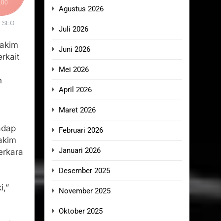
100
Agustus 2026
r SEO
Juli 2026
hakim
Juni 2026
rkait
a
Mei 2026
n
April 2026
Maret 2026
adap
Februari 2026
hakim
Januari 2026
erkara
Desember 2025
i,”
November 2025
Oktober 2025