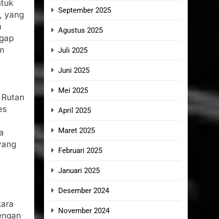
ntuk
September 2025
, yang
m
Agustus 2025
ggap
am
Juli 2025
Juni 2025
Mei 2025
 Rutan
es
April 2025
Maret 2025
a
yang
Februari 2025
Januari 2025
Desember 2024
kara
November 2024
dengan