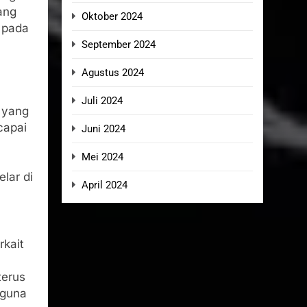
ang
Oktober 2024
 pada
September 2024
Agustus 2024
Juli 2024
 yang
capai
Juni 2024
Mei 2024
lar di
April 2024
rkait
terus
 guna