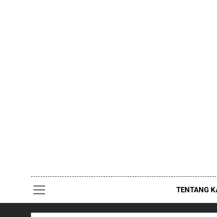
Skip
to
content
TENTANG K