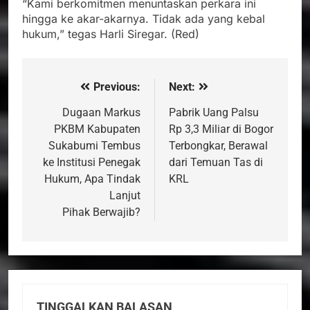
“Kami berkomitmen menuntaskan perkara ini
hingga ke akar-akarnya. Tidak ada yang kebal
hukum,” tegas Harli Siregar. (Red)
Previous:
Next:
Navigasi
pos
Dugaan Markus
Pabrik Uang Palsu
PKBM Kabupaten
Rp 3,3 Miliar di Bogor
Sukabumi Tembus
Terbongkar, Berawal
ke Institusi Penegak
dari Temuan Tas di
Hukum, Apa Tindak
KRL
Lanjut
Pihak Berwajib?
TINGGALKAN BALASAN