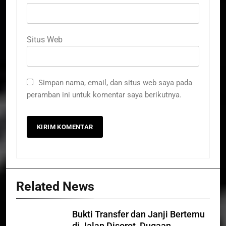
Situs Web
Simpan nama, email, dan situs web saya pada
peramban ini untuk komentar saya berikutnya.
Related News
Bukti Transfer dan Janji Bertemu
di Jalan Disorot, Dugaan