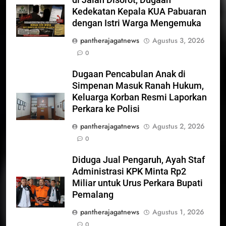
Kedekatan Kepala KUA Pabuaran
dengan Istri Warga Mengemuka
pantherajagatnews
Agustus 3, 2026
0
Dugaan Pencabulan Anak di
Simpenan Masuk Ranah Hukum,
Keluarga Korban Resmi Laporkan
Perkara ke Polisi
pantherajagatnews
Agustus 2, 2026
0
Diduga Jual Pengaruh, Ayah Staf
Administrasi KPK Minta Rp2
Miliar untuk Urus Perkara Bupati
Pemalang
pantherajagatnews
Agustus 1, 2026
0