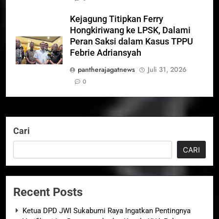
Kejagung Titipkan Ferry
Hongkiriwang ke LPSK, Dalami
Peran Saksi dalam Kasus TPPU
Febrie Adriansyah
pantherajagatnews
Juli 31, 2026
0
Cari
CARI
Recent Posts
Ketua DPD JWI Sukabumi Raya Ingatkan Pentingnya