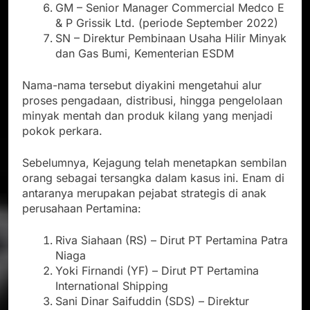
GM – Senior Manager Commercial Medco E
& P Grissik Ltd. (periode September 2022)
SN – Direktur Pembinaan Usaha Hilir Minyak
dan Gas Bumi, Kementerian ESDM
Nama-nama tersebut diyakini mengetahui alur
proses pengadaan, distribusi, hingga pengelolaan
minyak mentah dan produk kilang yang menjadi
pokok perkara.
Sebelumnya, Kejagung telah menetapkan sembilan
orang sebagai tersangka dalam kasus ini. Enam di
antaranya merupakan pejabat strategis di anak
perusahaan Pertamina:
Riva Siahaan (RS) – Dirut PT Pertamina Patra
Niaga
Yoki Firnandi (YF) – Dirut PT Pertamina
International Shipping
Sani Dinar Saifuddin (SDS) – Direktur