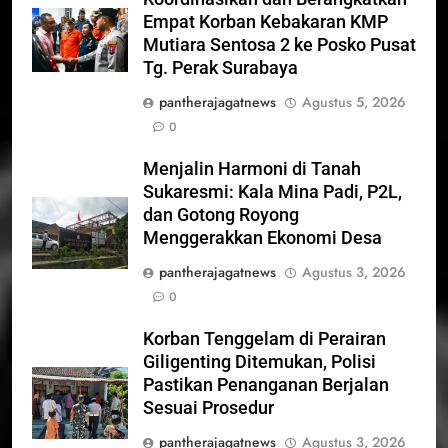
Empat Korban Kebakaran KMP
Mutiara Sentosa 2 ke Posko Pusat
Tg. Perak Surabaya
pantherajagatnews
Agustus 5, 2026
0
Menjalin Harmoni di Tanah
Sukaresmi: Kala Mina Padi, P2L,
dan Gotong Royong
Menggerakkan Ekonomi Desa
pantherajagatnews
Agustus 3, 2026
0
Korban Tenggelam di Perairan
Giligenting Ditemukan, Polisi
Pastikan Penanganan Berjalan
Sesuai Prosedur
pantherajagatnews
Agustus 3, 2026