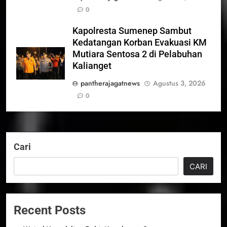
0
Kapolresta Sumenep Sambut
Kedatangan Korban Evakuasi KM
Mutiara Sentosa 2 di Pelabuhan
Kalianget
pantherajagatnews
Agustus 3, 2026
0
Cari
CARI
Recent Posts