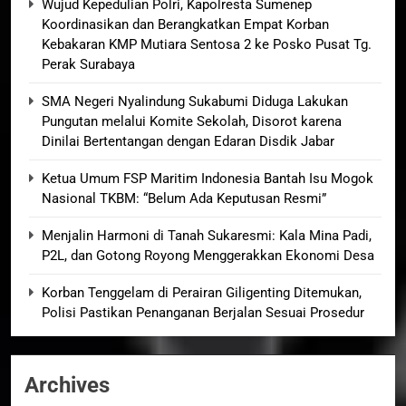
Wujud Kepedulian Polri, Kapolresta Sumenep
Koordinasikan dan Berangkatkan Empat Korban
Kebakaran KMP Mutiara Sentosa 2 ke Posko Pusat Tg.
Perak Surabaya
SMA Negeri Nyalindung Sukabumi Diduga Lakukan
Pungutan melalui Komite Sekolah, Disorot karena
Dinilai Bertentangan dengan Edaran Disdik Jabar
Ketua Umum FSP Maritim Indonesia Bantah Isu Mogok
Nasional TKBM: “Belum Ada Keputusan Resmi”
Menjalin Harmoni di Tanah Sukaresmi: Kala Mina Padi,
P2L, dan Gotong Royong Menggerakkan Ekonomi Desa
Korban Tenggelam di Perairan Giligenting Ditemukan,
Polisi Pastikan Penanganan Berjalan Sesuai Prosedur
Archives