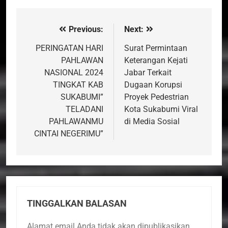
Previous:
Next:
Navigasi
pos
PERINGATAN HARI
Surat Permintaan
PAHLAWAN
Keterangan Kejati
NASIONAL 2024
Jabar Terkait
TINGKAT KAB
Dugaan Korupsi
SUKABUMI”
Proyek Pedestrian
TELADANI
Kota Sukabumi Viral
PAHLAWANMU
di Media Sosial
CINTAI NEGERIMU”
TINGGALKAN BALASAN
Alamat email Anda tidak akan dipublikasikan.