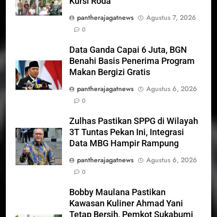
Kursi Roda
pantherajagatnews
Agustus 7, 2026
0
Data Ganda Capai 6 Juta, BGN
Benahi Basis Penerima Program
Makan Bergizi Gratis
pantherajagatnews
Agustus 6, 2026
0
Zulhas Pastikan SPPG di Wilayah
3T Tuntas Pekan Ini, Integrasi
Data MBG Hampir Rampung
pantherajagatnews
Agustus 6, 2026
0
Bobby Maulana Pastikan
Kawasan Kuliner Ahmad Yani
Tetap Bersih, Pemkot Sukabumi