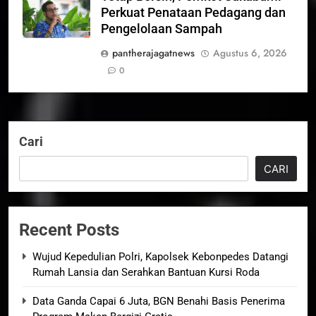
Perkuat Penataan Pedagang dan
Pengelolaan Sampah
pantherajagatnews
Agustus 6, 2026
0
Cari
CARI
Recent Posts
Wujud Kepedulian Polri, Kapolsek Kebonpedes Datangi
Rumah Lansia dan Serahkan Bantuan Kursi Roda
Data Ganda Capai 6 Juta, BGN Benahi Basis Penerima