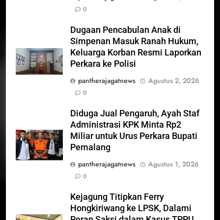
0
Dugaan Pencabulan Anak di
Simpenan Masuk Ranah Hukum,
Keluarga Korban Resmi Laporkan
Perkara ke Polisi
pantherajagatnews
Agustus 2, 2026
0
Diduga Jual Pengaruh, Ayah Staf
Administrasi KPK Minta Rp2
Miliar untuk Urus Perkara Bupati
Pemalang
pantherajagatnews
Agustus 1, 2026
0
Kejagung Titipkan Ferry
Hongkiriwang ke LPSK, Dalami
Peran Saksi dalam Kasus TPPU