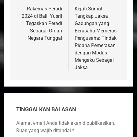
pos
Rakernas Peradi
Kejati Sumut
2024 di Bali: Yusril
Tangkap Jaksa
Tegaskan Peradi
Gadungan yang
Sebagai Organ
Berusaha Memeras
Negara Tunggal
Pengusaha: Tindak
Pidana Pemerasan
dengan Modus
Mengaku Sebagai
Jaksa
TINGGALKAN BALASAN
Alamat email Anda tidak akan dipublikasikan.
Ruas yang wajib ditandai
*