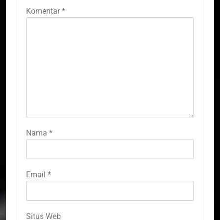
Komentar
*
Nama
*
Email
*
Situs Web