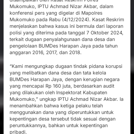
Mukomuko, IPTU Achmad Nizar Akbar, dalam
konferensi pers yang digelar di Mapolres
Mukomuko pada Rabu (4/12/2024). Kasat Reskrim
menjelaskan bahwa kasus ini bermula dari laporan
polisi yang diterima pada tanggal 7 Oktober 2024,
terkait dugaan penyalahgunaan dana desa dan
pengelolaan BUMDes Harapan Jaya pada tahun
anggaran 2016, 2017, dan 2018.
“Kami mengungkap dugaan tindak pidana korupsi
yang melibatkan dana desa dan tata kelola
BUMDes Harapan Jaya, dengan kerugian negara
yang mencapai Rp 160 juta, berdasarkan audit
yang dilakukan oleh Inspektorat Kabupaten
Mukomuko,” ungkap IPTU Achmad Nizar Akbar. Ia
menambahkan bahwa ketiga pelaku telah
menggunakan dana yang diperuntukkan untuk
kepentingan desa tersebut tidak sesuai dengan
peruntukkannya, bahkan untuk kepentingan
pribadi.