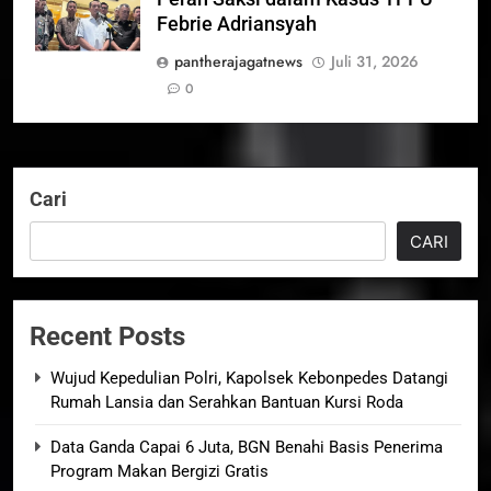
Febrie Adriansyah
pantherajagatnews
Juli 31, 2026
0
Cari
CARI
Recent Posts
Wujud Kepedulian Polri, Kapolsek Kebonpedes Datangi
Rumah Lansia dan Serahkan Bantuan Kursi Roda
Data Ganda Capai 6 Juta, BGN Benahi Basis Penerima
Program Makan Bergizi Gratis