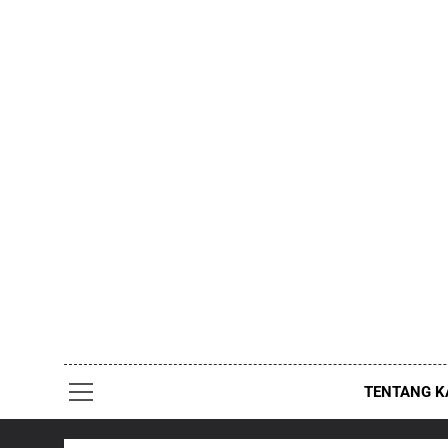
Skip
to
content
TENTANG K