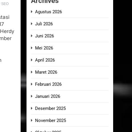
Archives
r SEO
Agustus 2026
tasi
Juli 2026
17
 Herdy
Juni 2026
ember
Mei 2026
h
April 2026
Maret 2026
Februari 2026
Januari 2026
Desember 2025
November 2025