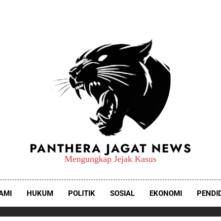
PANTHERA JAGAT NEWS
Mengungkap Jejak Kasus
AMI
HUKUM
POLITIK
SOSIAL
EKONOMI
PENDI