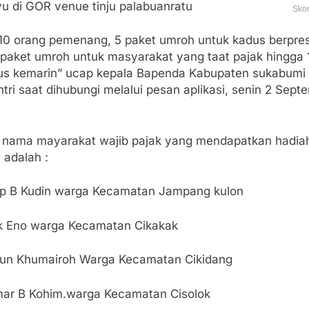
yu di GOR venue tinju palabuanratu
Sko
 10 orang pemenang, 5 paket umroh untuk kadus berpres
 paket umroh untuk masyarakat yang taat pajak hingga 
us kemarin” ucap kepala Bapenda Kabupaten sukabumi
ri saat dihubungi melalui pesan aplikasi, senin 2 Sept
nama mayarakat wajib pajak yang mendapatkan hadia
 adalah :
ep B Kudin warga Kecamatan Jampang kulon
k Eno warga Kecamatan Cikakak
run Khumairoh Warga Kecamatan Cikidang
mar B Kohim.warga Kecamatan Cisolok