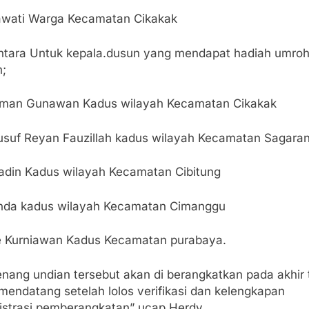
awati Warga Kecamatan Cikakak
tara Untuk kepala.dusun yang mendapat hadiah umro
h;
atman Gunawan Kadus wilayah Kecamatan Cikakak
usuf Reyan Fauzillah kadus wilayah Kecamatan Sagara
adin Kadus wilayah Kecamatan Cibitung
nda kadus wilayah Kecamatan Cimanggu
e Kurniawan Kadus Kecamatan purabaya.
nang undian tersebut akan di berangkatkan pada akhir
mendatang setelah lolos verifikasi dan kelengkapan
istrasi pemberangkatan” ucap Herdy.