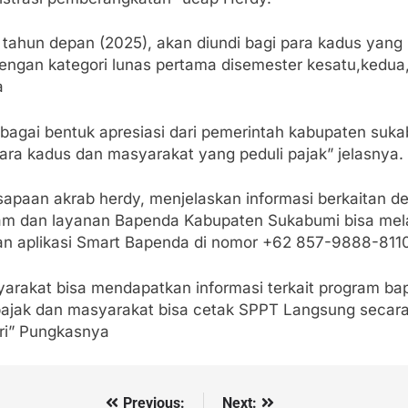
 tahun depan (2025), akan diundi bagi para kadus yang 
engan kategori lunas pertama disemester kesatu,kedua
a
sebagai bentuk apresiasi dari pemerintah kabupaten suk
para kadus dan masyarakat yang peduli pajak” jelasnya.
sapaan akrab herdy, menjelaskan informasi berkaitan d
am dan layanan Bapenda Kabupaten Sukabumi bisa mela
an aplikasi Smart Bapenda di nomor +62 857-9888-811
yarakat bisa mendapatkan informasi terkait program b
pajak dan masyarakat bisa cetak SPPT Langsung secar
ri” Pungkasnya
Previous:
Next: