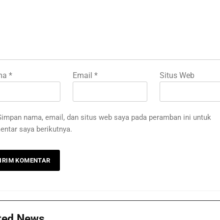
ma
*
Email
*
Situs Web
Simpan nama, email, dan situs web saya pada peramban ini untuk
ntar saya berikutnya.
ted News