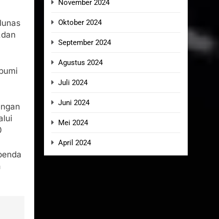
November 2024
Oktober 2024
lunas
,dan
September 2024
Agustus 2024
abumi
Juli 2024
Juni 2024
engan
lui
Mei 2024
0
April 2024
apenda
a