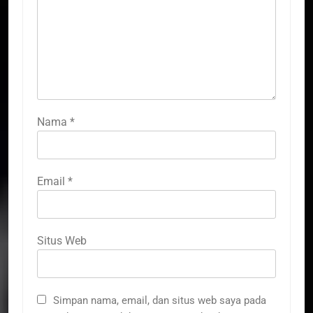
Nama
*
Email
*
Situs Web
Simpan nama, email, dan situs web saya pada