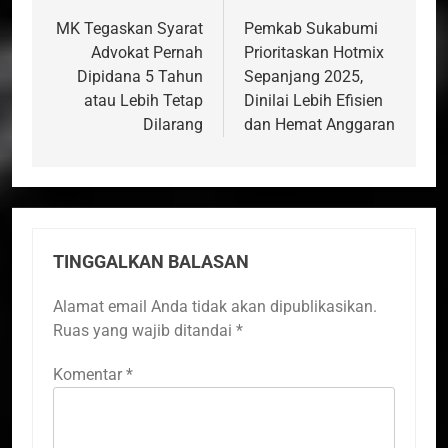
pos
MK Tegaskan Syarat
Pemkab Sukabumi
Advokat Pernah
Prioritaskan Hotmix
Dipidana 5 Tahun
Sepanjang 2025,
atau Lebih Tetap
Dinilai Lebih Efisien
Dilarang
dan Hemat Anggaran
TINGGALKAN BALASAN
Alamat email Anda tidak akan dipublikasikan.
Ruas yang wajib ditandai
*
Komentar
*