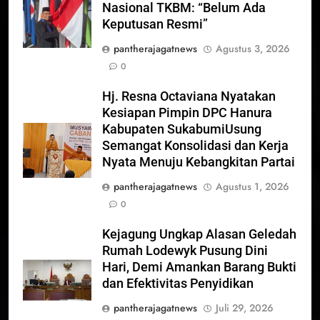
Nasional TKBM: “Belum Ada
Keputusan Resmi”
pantherajagatnews
Agustus 3, 2026
0
Hj. Resna Octaviana Nyatakan
Kesiapan Pimpin DPC Hanura
Kabupaten SukabumiUsung
Semangat Konsolidasi dan Kerja
Nyata Menuju Kebangkitan Partai
pantherajagatnews
Agustus 1, 2026
0
Kejagung Ungkap Alasan Geledah
Rumah Lodewyk Pusung Dini
Hari, Demi Amankan Barang Bukti
dan Efektivitas Penyidikan
pantherajagatnews
Juli 29, 2026