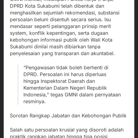
DPRD Kota Sukabumi telah dibentuk dan
menghasilkan sejumlah rekomendasi, substansi
persoalan belum disentuh secara serius. Isu
mendasar seperti pelanggaran prinsip merit
system, konflik kepentingan, serta dugaan
kebohongan informasi publik oleh Wali Kota
Sukabumi dinilai masih dibiarkan tanpa
penyelesaian yang transparan dan akuntabel.
“Pengawasan tidak boleh berhenti di
DPRD. Persoalan ini harus diperluas
hingga Inspektorat Daerah dan
Kementerian Dalam Negeri Republik
Indonesia,” tegas GMNI dalam pernyataan
resminya.
Sorotan Rangkap Jabatan dan Kebohongan Publik
Salah satu persoalan krusial yang disoroti adalah
praktik rangkap jabatan hingga tiga posisi