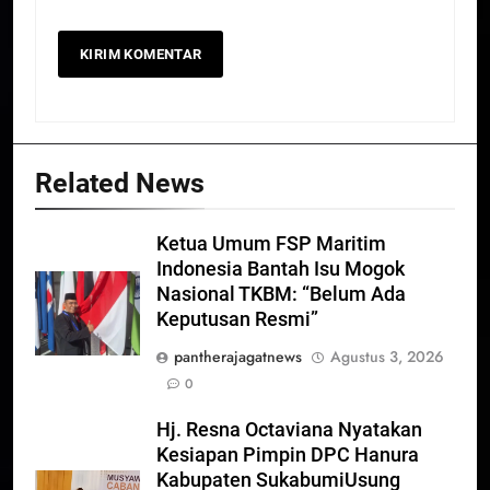
Related News
Ketua Umum FSP Maritim
Indonesia Bantah Isu Mogok
Nasional TKBM: “Belum Ada
Keputusan Resmi”
pantherajagatnews
Agustus 3, 2026
0
Hj. Resna Octaviana Nyatakan
Kesiapan Pimpin DPC Hanura
Kabupaten SukabumiUsung