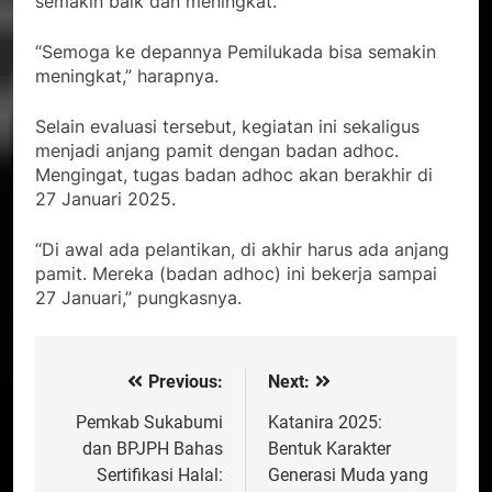
semakin baik dan meningkat.
“Semoga ke depannya Pemilukada bisa semakin
meningkat,” harapnya.
Selain evaluasi tersebut, kegiatan ini sekaligus
menjadi anjang pamit dengan badan adhoc.
Mengingat, tugas badan adhoc akan berakhir di
27 Januari 2025.
“Di awal ada pelantikan, di akhir harus ada anjang
pamit. Mereka (badan adhoc) ini bekerja sampai
27 Januari,” pungkasnya.
Previous:
Next:
Navigasi
pos
Pemkab Sukabumi
Katanira 2025:
dan BPJPH Bahas
Bentuk Karakter
Sertifikasi Halal:
Generasi Muda yang