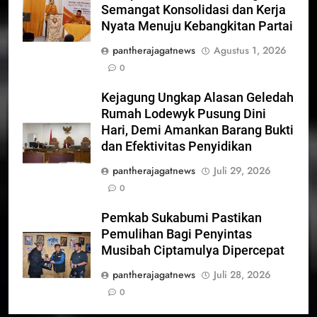
Semangat Konsolidasi dan Kerja
Nyata Menuju Kebangkitan Partai
pantherajagatnews
Agustus 1, 2026
0
Kejagung Ungkap Alasan Geledah
Rumah Lodewyk Pusung Dini
Hari, Demi Amankan Barang Bukti
dan Efektivitas Penyidikan
pantherajagatnews
Juli 29, 2026
0
Pemkab Sukabumi Pastikan
Pemulihan Bagi Penyintas
Musibah Ciptamulya Dipercepat
pantherajagatnews
Juli 28, 2026
0