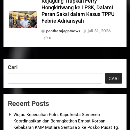
Kejagung Titipkan Ferry
Hongkiriwang ke LPSK, Dalami
Peran Saksi dalam Kasus TPPU
Febrie Adriansyah
pantherajagatnews
Juli 31, 2026
0
Cari
CARI
Recent Posts
Wujud Kepedulian Polri, Kapolresta Sumenep
Koordinasikan dan Berangkatkan Empat Korban
Kebakaran KMP Mutiara Sentosa 2 ke Posko Pusat Tg.