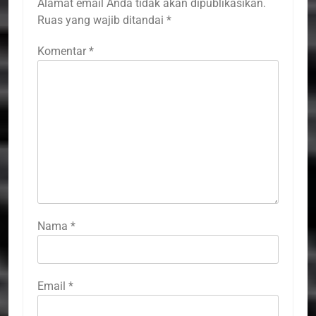
Alamat email Anda tidak akan dipublikasikan.
Ruas yang wajib ditandai
*
Komentar
*
Nama
*
Email
*