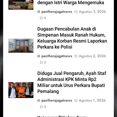
dengan Istri Warga Mengemuka
pantherajagatnews
Agustus 3, 2026
0
Dugaan Pencabulan Anak di
Simpenan Masuk Ranah Hukum,
Keluarga Korban Resmi Laporkan
Perkara ke Polisi
pantherajagatnews
Agustus 2, 2026
0
Diduga Jual Pengaruh, Ayah Staf
Administrasi KPK Minta Rp2
Miliar untuk Urus Perkara Bupati
Pemalang
pantherajagatnews
Agustus 1, 2026
0