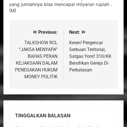
yang jumlahnya bisa mencapai milyaran rupiah .
(M)
Previous:
Next:
Navigasi
pos
TALKSHOW RCL
Keren! Pergencar
“JAKSA MENYAPA”
Serbuan Teritorial,
BAHAS PERAN
Satgas Yonif 310/KK
KEJAKSAAN DALAM
Bersihkan Gereja Di
PENEGAKAN HUKUM
Perbatasan
MONEY POLITIK
TINGGALKAN BALASAN