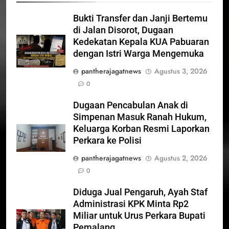
Bukti Transfer dan Janji Bertemu
di Jalan Disorot, Dugaan
Kedekatan Kepala KUA Pabuaran
dengan Istri Warga Mengemuka
pantherajagatnews
Agustus 3, 2026
0
Dugaan Pencabulan Anak di
Simpenan Masuk Ranah Hukum,
Keluarga Korban Resmi Laporkan
Perkara ke Polisi
pantherajagatnews
Agustus 2, 2026
0
Diduga Jual Pengaruh, Ayah Staf
Administrasi KPK Minta Rp2
Miliar untuk Urus Perkara Bupati
Pemalang