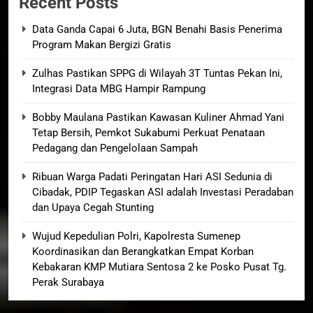
Recent Posts
Data Ganda Capai 6 Juta, BGN Benahi Basis Penerima
Program Makan Bergizi Gratis
Zulhas Pastikan SPPG di Wilayah 3T Tuntas Pekan Ini,
Integrasi Data MBG Hampir Rampung
Bobby Maulana Pastikan Kawasan Kuliner Ahmad Yani
Tetap Bersih, Pemkot Sukabumi Perkuat Penataan
Pedagang dan Pengelolaan Sampah
Ribuan Warga Padati Peringatan Hari ASI Sedunia di
Cibadak, PDIP Tegaskan ASI adalah Investasi Peradaban
dan Upaya Cegah Stunting
Wujud Kepedulian Polri, Kapolresta Sumenep
Koordinasikan dan Berangkatkan Empat Korban
Kebakaran KMP Mutiara Sentosa 2 ke Posko Pusat Tg.
Perak Surabaya