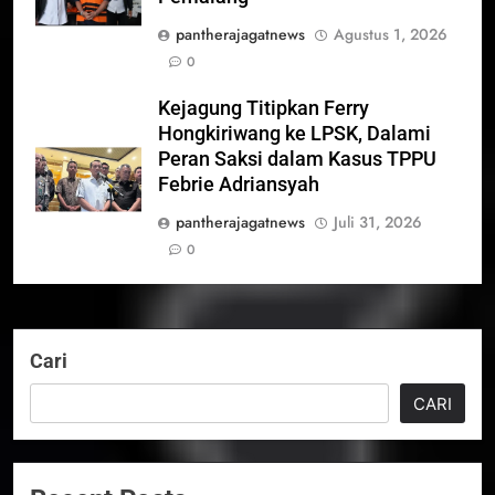
pantherajagatnews
Agustus 1, 2026
0
Kejagung Titipkan Ferry
Hongkiriwang ke LPSK, Dalami
Peran Saksi dalam Kasus TPPU
Febrie Adriansyah
pantherajagatnews
Juli 31, 2026
0
Cari
CARI