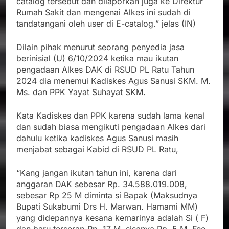
catalog tersebut dan dilaporkan juga ke Direktur
Rumah Sakit dan mengenai Alkes ini sudah di
tandatangani oleh user di E-catalog.” jelas (IN)
Dilain pihak menurut seorang penyedia jasa
berinisial (U) 6/10/2024 ketika mau ikutan
pengadaan Alkes DAK di RSUD PL Ratu Tahun
2024 dia menemui Kadiskes Agus Sanusi SKM. M.
Ms. dan PPK Yayat Suhayat SKM.
Kata Kadiskes dan PPK karena sudah lama kenal
dan sudah biasa mengikuti pengadaan Alkes dari
dahulu ketika kadiskes Agus Sanusi masih
menjabat sebagai Kabid di RSUD PL Ratu,
“Kang jangan ikutan tahun ini, karena dari
anggaran DAK sebesar Rp. 34.588.019.008,
sebesar Rp 25 M diminta si Bapak (Maksudnya
Bupati Sukabumi Drs H. Marwan. Hamami MM)
yang didepannya kesana kemarinya adalah Si ( F)