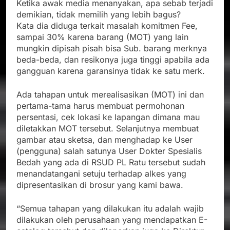
Ketika awak media menanyakan, apa sebab terjadi
demikian, tidak memilih yang lebih bagus?
Kata dia diduga terkait masalah komitmen Fee,
sampai 30% karena barang (MOT) yang lain
mungkin dipisah pisah bisa Sub. barang merknya
beda-beda, dan resikonya juga tinggi apabila ada
gangguan karena garansinya tidak ke satu merk.
Ada tahapan untuk merealisasikan (MOT) ini dan
pertama-tama harus membuat permohonan
persentasi, cek lokasi ke lapangan dimana mau
diletakkan MOT tersebut. Selanjutnya membuat
gambar atau sketsa, dan menghadap ke User
(pengguna) salah satunya User Dokter Spesialis
Bedah yang ada di RSUD PL Ratu tersebut sudah
menandatangani setuju terhadap alkes yang
dipresentasikan di brosur yang kami bawa.
“Semua tahapan yang dilakukan itu adalah wajib
dilakukan oleh perusahaan yang mendapatkan E-