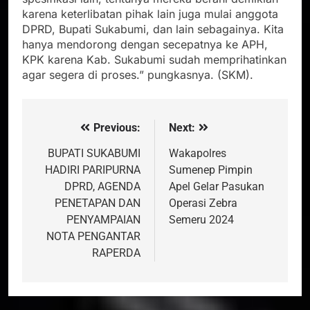
karena keterlibatan pihak lain juga mulai anggota
DPRD, Bupati Sukabumi, dan lain sebagainya. Kita
hanya mendorong dengan secepatnya ke APH,
KPK karena Kab. Sukabumi sudah memprihatinkan
agar segera di proses.” pungkasnya. (SKM).
Previous:
Next:
Navigasi
pos
BUPATI SUKABUMI
Wakapolres
HADIRI PARIPURNA
Sumenep Pimpin
DPRD, AGENDA
Apel Gelar Pasukan
PENETAPAN DAN
Operasi Zebra
PENYAMPAIAN
Semeru 2024
NOTA PENGANTAR
RAPERDA