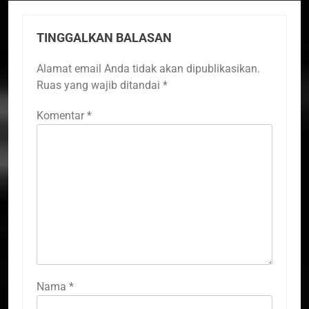
TINGGALKAN BALASAN
Alamat email Anda tidak akan dipublikasikan.
Ruas yang wajib ditandai
*
Komentar
*
Nama
*