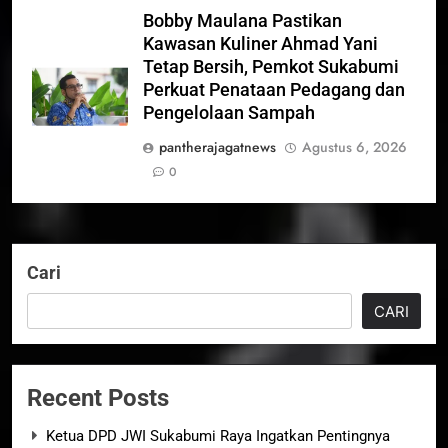
Bobby Maulana Pastikan
Kawasan Kuliner Ahmad Yani
Tetap Bersih, Pemkot Sukabumi
Perkuat Penataan Pedagang dan
Pengelolaan Sampah
pantherajagatnews
Agustus 6, 2026
0
Cari
CARI
Recent Posts
Ketua DPD JWI Sukabumi Raya Ingatkan Pentingnya