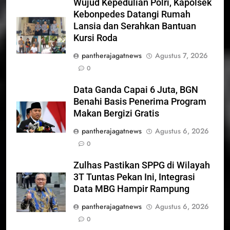
Wujud Kepedulian Polri, Kapolsek
Kebonpedes Datangi Rumah
Lansia dan Serahkan Bantuan
Kursi Roda
pantherajagatnews
Agustus 7, 2026
0
Data Ganda Capai 6 Juta, BGN
Benahi Basis Penerima Program
Makan Bergizi Gratis
pantherajagatnews
Agustus 6, 2026
0
Zulhas Pastikan SPPG di Wilayah
3T Tuntas Pekan Ini, Integrasi
Data MBG Hampir Rampung
pantherajagatnews
Agustus 6, 2026
0