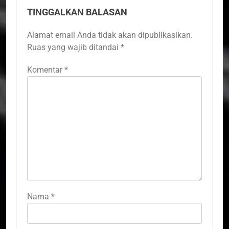
TINGGALKAN BALASAN
Alamat email Anda tidak akan dipublikasikan.
Ruas yang wajib ditandai
*
Komentar
*
Nama
*