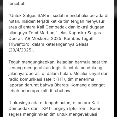
tersebut.
“Untuk Satgas SAR ini sudah mendahului berada di
hutan. Insiden terjadi ketika tim tengah menyusuri
area di antara Kali Cempedak dan lokasi dugaan
hilangnya Tomi Marbun,” jelas Kaposko Satgas
Operasi AB Moskona 2025, Kombes Teguh
Triwantoro, dalam keterangannya Selasa
(29/4/2025).
Teguh mengungkapkan, kejadian bermula saat tim
sedang mengerahkan logistik untuk mendukung
jalannya operasi di dalam hutan. Melalui sinyal dari
radio komunikasi satelit (HT), tim menerima
laporan darurat bahwa Bharatu Komang disengat
lebah beberapa kali di tubuhnya.
“Lokasinya ada di tengah hutan, di antara Kali
Cempedak dan TKP hilangnya Iptu Tomi. Kami
segera mengirimkan tim untuk mengevakuasi