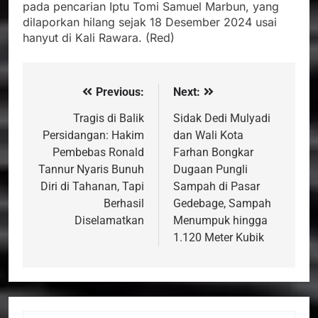
pada pencarian Iptu Tomi Samuel Marbun, yang
dilaporkan hilang sejak 18 Desember 2024 usai
hanyut di Kali Rawara. (Red)
Previous:
Next:
Navigasi
pos
Tragis di Balik
Sidak Dedi Mulyadi
Persidangan: Hakim
dan Wali Kota
Pembebas Ronald
Farhan Bongkar
Tannur Nyaris Bunuh
Dugaan Pungli
Diri di Tahanan, Tapi
Sampah di Pasar
Berhasil
Gedebage, Sampah
Diselamatkan
Menumpuk hingga
1.120 Meter Kubik