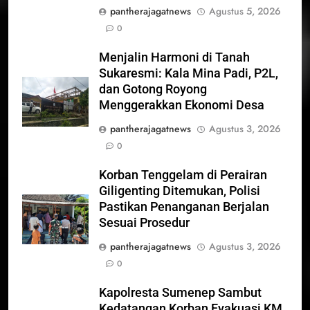
pantherajagatnews
Agustus 5, 2026
0
Menjalin Harmoni di Tanah
Sukaresmi: Kala Mina Padi, P2L,
dan Gotong Royong
Menggerakkan Ekonomi Desa
pantherajagatnews
Agustus 3, 2026
0
Korban Tenggelam di Perairan
Giligenting Ditemukan, Polisi
Pastikan Penanganan Berjalan
Sesuai Prosedur
pantherajagatnews
Agustus 3, 2026
0
Kapolresta Sumenep Sambut
Kedatangan Korban Evakuasi KM