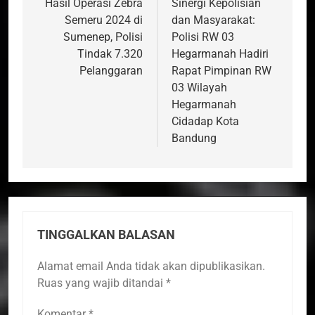
pos
Hasil Operasi Zebra
Sinergi Kepolisian
Semeru 2024 di
dan Masyarakat:
Sumenep, Polisi
Polisi RW 03
Tindak 7.320
Hegarmanah Hadiri
Pelanggaran
Rapat Pimpinan RW
03 Wilayah
Hegarmanah
Cidadap Kota
Bandung
TINGGALKAN BALASAN
Alamat email Anda tidak akan dipublikasikan.
Ruas yang wajib ditandai
*
Komentar
*