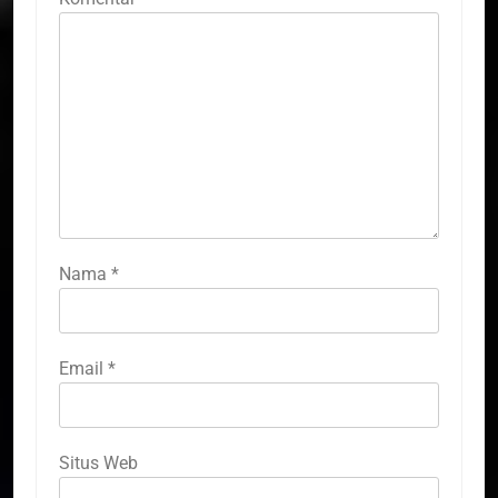
Nama
*
Email
*
Situs Web