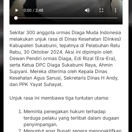
Sekitar 300 anggota ormas Diaga Muda Indonesia
melakukan unjuk rasa di Dinas Kesehatan (Dinkes)
Kabupaten Sukabumi, tepatnya di Pelabuhan Ratu
Rabu, 30 Oktober 2024. Aksi ini dipimpin oleh
Dewan Pendiri ormas Diaga, Edi Rizal (Era-Era),
serta Ketua DPC Diaga Sukabumi Raya, Ahmin
Supyani. Mereka diterima oleh Kepala Dinas
Kesehatan Agus Sanusi, Sekretaris Dinas H Andy,
dan PPK Yayat Suhayat.
Unjuk rasa ini membawa tiga tuntutan utama:
Meminta penegakan hukum terhadap
terduga pelaku yang terlibat dalam dugaan
penyimpangan.
Menuntut agar Bupati segera menonaktifkan