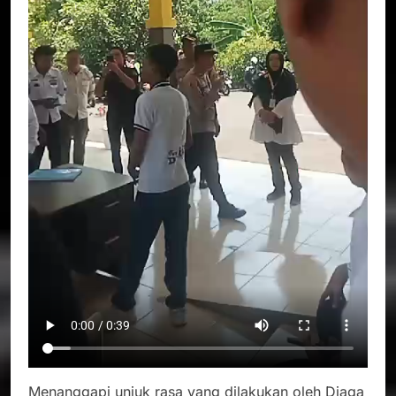
Menanggapi unjuk rasa yang dilakukan oleh Diaga