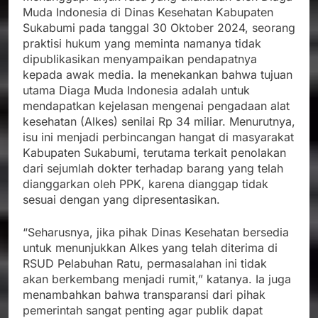
Muda Indonesia di Dinas Kesehatan Kabupaten
Sukabumi pada tanggal 30 Oktober 2024, seorang
praktisi hukum yang meminta namanya tidak
dipublikasikan menyampaikan pendapatnya
kepada awak media. Ia menekankan bahwa tujuan
utama Diaga Muda Indonesia adalah untuk
mendapatkan kejelasan mengenai pengadaan alat
kesehatan (Alkes) senilai Rp 34 miliar. Menurutnya,
isu ini menjadi perbincangan hangat di masyarakat
Kabupaten Sukabumi, terutama terkait penolakan
dari sejumlah dokter terhadap barang yang telah
dianggarkan oleh PPK, karena dianggap tidak
sesuai dengan yang dipresentasikan.
“Seharusnya, jika pihak Dinas Kesehatan bersedia
untuk menunjukkan Alkes yang telah diterima di
RSUD Pelabuhan Ratu, permasalahan ini tidak
akan berkembang menjadi rumit,” katanya. Ia juga
menambahkan bahwa transparansi dari pihak
pemerintah sangat penting agar publik dapat