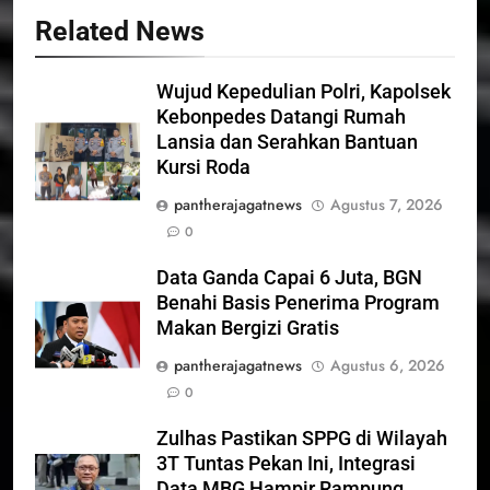
Related News
Wujud Kepedulian Polri, Kapolsek
Kebonpedes Datangi Rumah
Lansia dan Serahkan Bantuan
Kursi Roda
pantherajagatnews
Agustus 7, 2026
0
Data Ganda Capai 6 Juta, BGN
Benahi Basis Penerima Program
Makan Bergizi Gratis
pantherajagatnews
Agustus 6, 2026
0
Zulhas Pastikan SPPG di Wilayah
3T Tuntas Pekan Ini, Integrasi
Data MBG Hampir Rampung