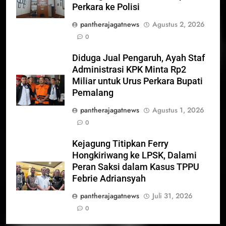
Perkara ke Polisi
pantherajagatnews
Agustus 2, 2026
0
Diduga Jual Pengaruh, Ayah Staf
Administrasi KPK Minta Rp2
Miliar untuk Urus Perkara Bupati
Pemalang
pantherajagatnews
Agustus 1, 2026
0
Kejagung Titipkan Ferry
Hongkiriwang ke LPSK, Dalami
Peran Saksi dalam Kasus TPPU
Febrie Adriansyah
pantherajagatnews
Juli 31, 2026
0