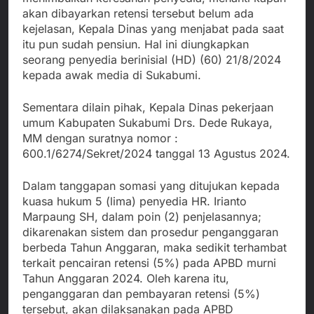
akan dibayarkan retensi tersebut belum ada
kejelasan, Kepala Dinas yang menjabat pada saat
itu pun sudah pensiun. Hal ini diungkapkan
seorang penyedia berinisial (HD) (60) 21/8/2024
kepada awak media di Sukabumi.
Sementara dilain pihak, Kepala Dinas pekerjaan
umum Kabupaten Sukabumi Drs. Dede Rukaya,
MM dengan suratnya nomor :
600.1/6274/Sekret/2024 tanggal 13 Agustus 2024.
Dalam tanggapan somasi yang ditujukan kepada
kuasa hukum 5 (lima) penyedia HR. Irianto
Marpaung SH, dalam poin (2) penjelasannya;
dikarenakan sistem dan prosedur penganggaran
berbeda Tahun Anggaran, maka sedikit terhambat
terkait pencairan retensi (5%) pada APBD murni
Tahun Anggaran 2024. Oleh karena itu,
penganggaran dan pembayaran retensi (5%)
tersebut, akan dilaksanakan pada APBD