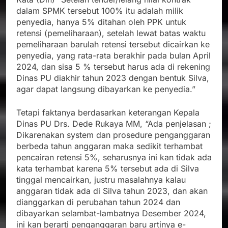
dalam SPMK tersebut 100% itu adalah milik
penyedia, hanya 5% ditahan oleh PPK untuk
retensi (pemeliharaan), setelah lewat batas waktu
pemeliharaan barulah retensi tersebut dicairkan ke
penyedia, yang rata-rata berakhir pada bulan April
2024, dan sisa 5 % tersebut harus ada di rekening
Dinas PU diakhir tahun 2023 dengan bentuk Silva,
agar dapat langsung dibayarkan ke penyedia.”
Tetapi faktanya berdasarkan keterangan Kepala
Dinas PU Drs. Dede Rukaya MM, “Ada penjelasan ;
Dikarenakan system dan prosedure penganggaran
berbeda tahun anggaran maka sedikit terhambat
pencairan retensi 5%, seharusnya ini kan tidak ada
kata terhambat karena 5% tersebut ada di Silva
tinggal mencairkan, justru masalahnya kalau
anggaran tidak ada di Silva tahun 2023, dan akan
dianggarkan di perubahan tahun 2024 dan
dibayarkan selambat-lambatnya Desember 2024,
ini kan berarti penganggaran baru artinya e-