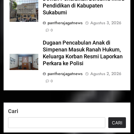
Pendidikan di Kabupaten
Sukabumi
pantherajagatnews
Agustus 3, 2026
0
Dugaan Pencabulan Anak di
Simpenan Masuk Ranah Hukum,
Keluarga Korban Resmi Laporkan
Perkara ke Polisi
pantherajagatnews
Agustus 2, 2026
0
Cari
CARI