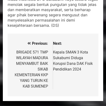
menolak segala bentuk pungutan yang tidak jelas
dan memberatkan masyarakat, serta berharap
agar pihak berwenang segera mengusut dan
menyelesaikan permasalahan ini demi
kesejahteraan bersama. (DS)
Previous:
Next:
Navigasi
pos
BRIGADE 571 TMP
Kepala SMAN 3 Kota
WILAYAH MADURA
Sukabumi Diduga
MENYAMBUT BAIK
Korupsi Dana DAK Fisik
SIKAB
Pendidikan 2024
KEMENTERIAN KKP
YANG TURUN KE
KAB SUMENEP