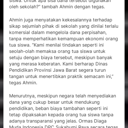
siswa. Untuk apa sisa dana tersebut digunakan
oleh sekolah?” tambah Ahmin dengan tegas.
Ahmin juga menyatakan kekesalannya terhadap
sikap sejumlah pihak di sekolah yang dinilai terlalu
komersial dalam mengelola dana perpisahan,
tanpa memperhatikan kemampuan ekonomi orang
tua siswa. “Kami menilai tindakan seperti ini
seolah-olah memaksa orang tua siswa untuk
setuju dengan biaya tersebut, meskipun banyak
yang merasa keberatan. Kami berharap Dinas
Pendidikan Provinsi Jawa Barat segera turun
tangan untuk menertibkan praktik semacam ini,”
tegas Ahmin.
Menurutnya, meskipun negara telah menyediakan
dana yang cukup besar untuk mendukung
pendidikan, beban biaya tambahan seperti ini
tetap dipaksakan kepada orang tua siswa tanpa
adanya transparansi yang jelas. Ormas Diaga
Muda Indonesia DPC Sukabumi Raya secara tegas