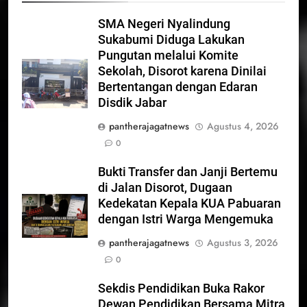
SMA Negeri Nyalindung
Sukabumi Diduga Lakukan
Pungutan melalui Komite
Sekolah, Disorot karena Dinilai
Bertentangan dengan Edaran
Disdik Jabar
pantherajagatnews
Agustus 4, 2026
0
Bukti Transfer dan Janji Bertemu
di Jalan Disorot, Dugaan
Kedekatan Kepala KUA Pabuaran
dengan Istri Warga Mengemuka
pantherajagatnews
Agustus 3, 2026
0
Sekdis Pendidikan Buka Rakor
Dewan Pendidikan Bersama Mitra