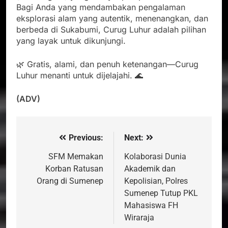
Bagi Anda yang mendambakan pengalaman
eksplorasi alam yang autentik, menenangkan, dan
berbeda di Sukabumi, Curug Luhur adalah pilihan
yang layak untuk dikunjungi.
🌿 Gratis, alami, dan penuh ketenangan—Curug
Luhur menanti untuk dijelajahi. 🌊
(ADV)
Previous:
Next:
Navigasi
pos
SFM Memakan
Kolaborasi Dunia
Korban Ratusan
Akademik dan
Orang di Sumenep
Kepolisian, Polres
Sumenep Tutup PKL
Mahasiswa FH
Wiraraja