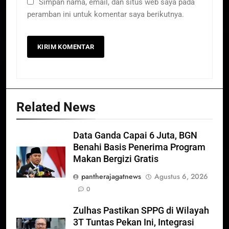
Simpan nama, email, dan situs web saya pada
peramban ini untuk komentar saya berikutnya.
Related News
Data Ganda Capai 6 Juta, BGN
Benahi Basis Penerima Program
Makan Bergizi Gratis
pantherajagatnews
Agustus 6, 2026
0
Zulhas Pastikan SPPG di Wilayah
3T Tuntas Pekan Ini, Integrasi