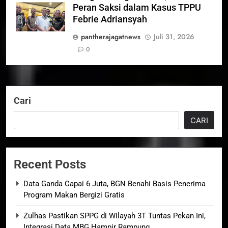
Peran Saksi dalam Kasus TPPU
Febrie Adriansyah
pantherajagatnews
Juli 31, 2026
0
Cari
CARI
Recent Posts
Data Ganda Capai 6 Juta, BGN Benahi Basis Penerima
Program Makan Bergizi Gratis
Zulhas Pastikan SPPG di Wilayah 3T Tuntas Pekan Ini,
Integrasi Data MBG Hampir Rampung