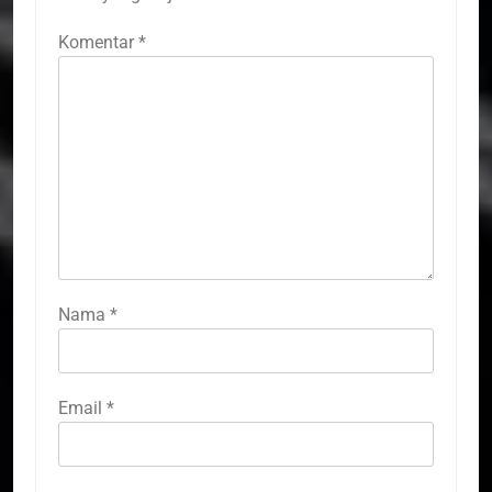
Komentar
*
Nama
*
Email
*