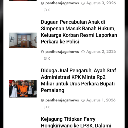
pantherajagatnews
Agustus 3, 2026
0
Dugaan Pencabulan Anak di
Simpenan Masuk Ranah Hukum,
Keluarga Korban Resmi Laporkan
Perkara ke Polisi
pantherajagatnews
Agustus 2, 2026
0
Diduga Jual Pengaruh, Ayah Staf
Administrasi KPK Minta Rp2
Miliar untuk Urus Perkara Bupati
Pemalang
pantherajagatnews
Agustus 1, 2026
0
Kejagung Titipkan Ferry
Hongkiriwang ke LPSK, Dalami