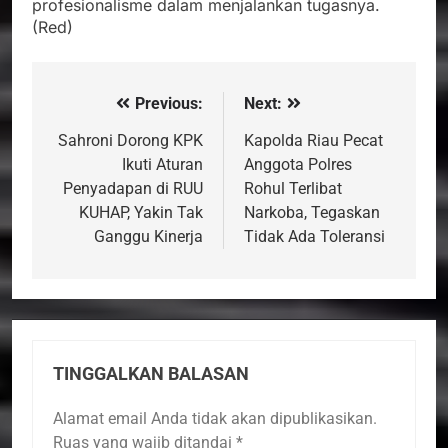
profesionalisme dalam menjalankan tugasnya.
(Red)
Previous:
Next:
Navigasi
pos
Sahroni Dorong KPK
Kapolda Riau Pecat
Ikuti Aturan
Anggota Polres
Penyadapan di RUU
Rohul Terlibat
KUHAP, Yakin Tak
Narkoba, Tegaskan
Ganggu Kinerja
Tidak Ada Toleransi
TINGGALKAN BALASAN
Alamat email Anda tidak akan dipublikasikan.
Ruas yang wajib ditandai
*