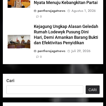
Nyata Menuju Kebangkitan Partai
pantherajagatnews
Agustus 1, 2026
0
Kejagung Ungkap Alasan Geledah
Rumah Lodewyk Pusung Dini
Hari, Demi Amankan Barang Bukti
dan Efektivitas Penyidikan
pantherajagatnews
Juli 29, 2026
0
Cari
CARI