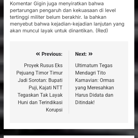
Komentar Gigin juga menyiratkan bahwa
pertarungan pengaruh dan kekuasaan di level
tertinggi militer belum berakhir. Ia bahkan
menyebut bahwa kejadian-kejadian lanjutan yang
akan muncul layak untuk dinantikan. (Red)
Previous:
Next:
Navigasi
pos
Proyek Rusus Eks
Ultimatum Tegas
Pejuang Timor Timur
Mendagri Tito
Jadi Sorotan: Bupati
Karnavian: Ormas
Puji, Kajati NTT
yang Meresahkan
Tegaskan Tak Layak
Harus Didata dan
Huni dan Terindikasi
Ditindak!
Korupsi