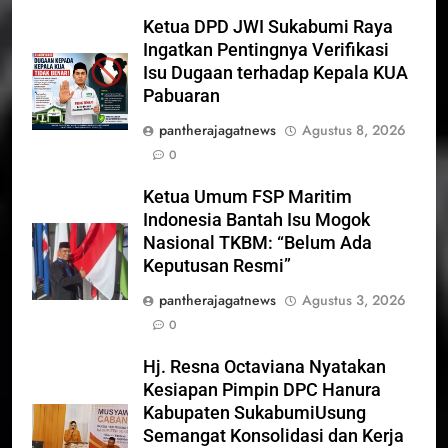
Ketua DPD JWI Sukabumi Raya
Ingatkan Pentingnya Verifikasi
Isu Dugaan terhadap Kepala KUA
Pabuaran
pantherajagatnews
Agustus 8, 2026
0
Ketua Umum FSP Maritim
Indonesia Bantah Isu Mogok
Nasional TKBM: “Belum Ada
Keputusan Resmi”
pantherajagatnews
Agustus 3, 2026
0
Hj. Resna Octaviana Nyatakan
Kesiapan Pimpin DPC Hanura
Kabupaten SukabumiUsung
Semangat Konsolidasi dan Kerja