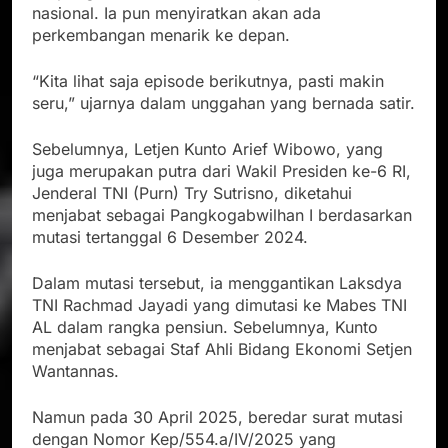
nasional. Ia pun menyiratkan akan ada
perkembangan menarik ke depan.
“Kita lihat saja episode berikutnya, pasti makin
seru,” ujarnya dalam unggahan yang bernada satir.
Sebelumnya, Letjen Kunto Arief Wibowo, yang
juga merupakan putra dari Wakil Presiden ke-6 RI,
Jenderal TNI (Purn) Try Sutrisno, diketahui
menjabat sebagai Pangkogabwilhan I berdasarkan
mutasi tertanggal 6 Desember 2024.
Dalam mutasi tersebut, ia menggantikan Laksdya
TNI Rachmad Jayadi yang dimutasi ke Mabes TNI
AL dalam rangka pensiun. Sebelumnya, Kunto
menjabat sebagai Staf Ahli Bidang Ekonomi Setjen
Wantannas.
Namun pada 30 April 2025, beredar surat mutasi
dengan Nomor Kep/554.a/IV/2025 yang