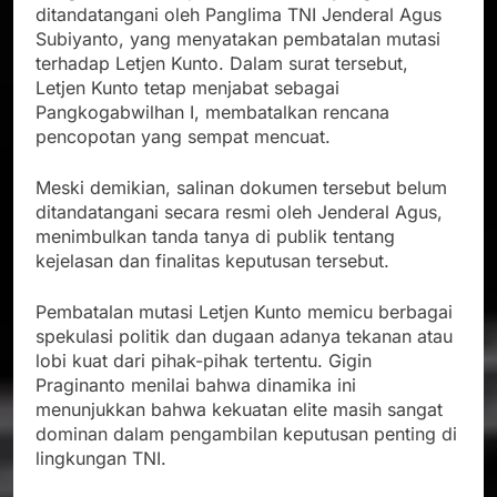
ditandatangani oleh Panglima TNI Jenderal Agus
Subiyanto, yang menyatakan pembatalan mutasi
terhadap Letjen Kunto. Dalam surat tersebut,
Letjen Kunto tetap menjabat sebagai
Pangkogabwilhan I, membatalkan rencana
pencopotan yang sempat mencuat.
Meski demikian, salinan dokumen tersebut belum
ditandatangani secara resmi oleh Jenderal Agus,
menimbulkan tanda tanya di publik tentang
kejelasan dan finalitas keputusan tersebut.
Pembatalan mutasi Letjen Kunto memicu berbagai
spekulasi politik dan dugaan adanya tekanan atau
lobi kuat dari pihak-pihak tertentu. Gigin
Praginanto menilai bahwa dinamika ini
menunjukkan bahwa kekuatan elite masih sangat
dominan dalam pengambilan keputusan penting di
lingkungan TNI.