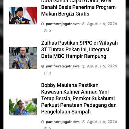
Data Ganda Capai 6 Juta, BGN
Benahi Basis Penerima Program
Makan Bergizi Gratis
pantherajagatnews
Agustus 6, 2026
0
Zulhas Pastikan SPPG di Wilayah
3T Tuntas Pekan Ini, Integrasi
Data MBG Hampir Rampung
pantherajagatnews
Agustus 6, 2026
0
Bobby Maulana Pastikan
Kawasan Kuliner Ahmad Yani
Tetap Bersih, Pemkot Sukabumi
Perkuat Penataan Pedagang dan
Pengelolaan Sampah
pantherajagatnews
Agustus 6, 2026
0